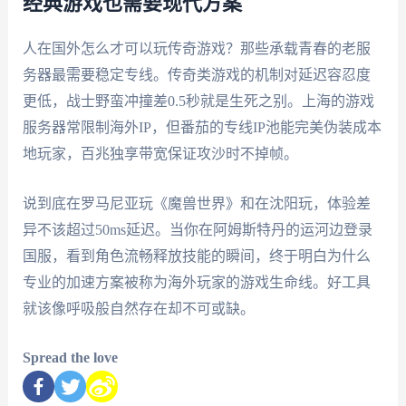
经典游戏也需要现代方案
人在国外怎么才可以玩传奇游戏？那些承载青春的老服
务器最需要稳定专线。传奇类游戏的机制对延迟容忍度
更低，战士野蛮冲撞差0.5秒就是生死之别。上海的游戏
服务器常限制海外IP，但番茄的专线IP池能完美伪装成本
地玩家，百兆独享带宽保证攻沙时不掉帧。
说到底在罗马尼亚玩《魔兽世界》和在沈阳玩，体验差
异不该超过50ms延迟。当你在阿姆斯特丹的运河边登录
国服，看到角色流畅释放技能的瞬间，终于明白为什么
专业的加速方案被称为海外玩家的游戏生命线。好工具
就该像呼吸般自然存在却不可或缺。
Spread the love