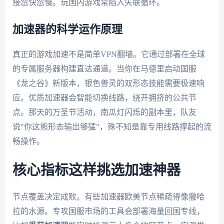
接忽快忽慢。玩国内游戏常陷入失联循环。
加速器的科学运作原理
真正的游戏加速不是简单VPN翻墙。它通过部署在全球
的专属服务器构建直达通道。当你在马德里启动国服
《龙之谷》新版本，银色兽灵的双形态技能需要极速响
应。优质加速器会智能切换线路，绕开拥挤的公共节
点。那天的万圣节活动，南瓜灯闪烁的副本里，队友
说"你这熊形态输出够猛"，殊不知是靠专用线路撑起的流
畅操作。
核心指标这样挑选加速神器
节点覆盖决定成败。有些加速器欧美节点稀疏得像撒哈
拉的水源。专攻国服市场的工具会部署海量回国专线，