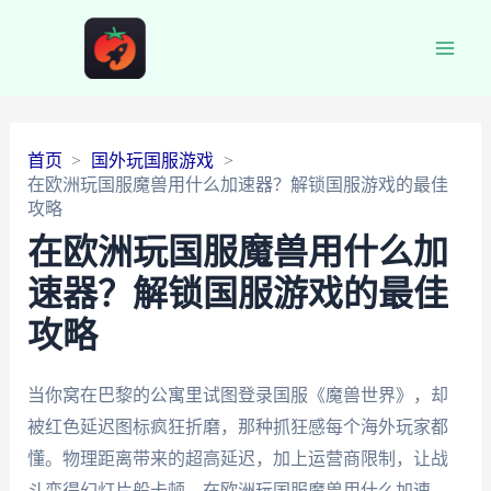
Main
Men
首页
国外玩国服游戏
在欧洲玩国服魔兽用什么加速器？解锁国服游戏的最佳
攻略
在欧洲玩国服魔兽用什么加
速器？解锁国服游戏的最佳
攻略
当你窝在巴黎的公寓里试图登录国服《魔兽世界》，却
被红色延迟图标疯狂折磨，那种抓狂感每个海外玩家都
懂。物理距离带来的超高延迟，加上运营商限制，让战
斗变得幻灯片般卡顿。在欧洲玩国服魔兽用什么加速