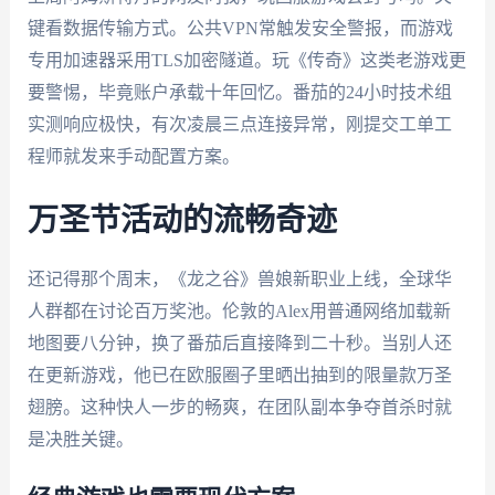
键看数据传输方式。公共VPN常触发安全警报，而游戏
专用加速器采用TLS加密隧道。玩《传奇》这类老游戏更
要警惕，毕竟账户承载十年回忆。番茄的24小时技术组
实测响应极快，有次凌晨三点连接异常，刚提交工单工
程师就发来手动配置方案。
万圣节活动的流畅奇迹
还记得那个周末，《龙之谷》兽娘新职业上线，全球华
人群都在讨论百万奖池。伦敦的Alex用普通网络加载新
地图要八分钟，换了番茄后直接降到二十秒。当别人还
在更新游戏，他已在欧服圈子里晒出抽到的限量款万圣
翅膀。这种快人一步的畅爽，在团队副本争夺首杀时就
是决胜关键。