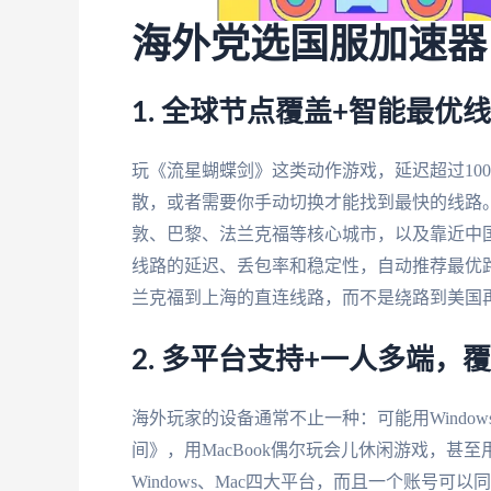
海外党选国服加速器
1. 全球节点覆盖+智能最优
玩《流星蝴蝶剑》这类动作游戏，延迟超过10
散，或者需要你手动切换才能找到最快的线路
敦、巴黎、法兰克福等核心城市，以及靠近中
线路的延迟、丢包率和稳定性，自动推荐最优
兰克福到上海的直连线路，而不是绕路到美国再
2. 多平台支持+一人多端，
海外玩家的设备通常不止一种：可能用Window
间》，用MacBook偶尔玩会儿休闲游戏，甚至用
Windows、Mac四大平台，而且一个账号