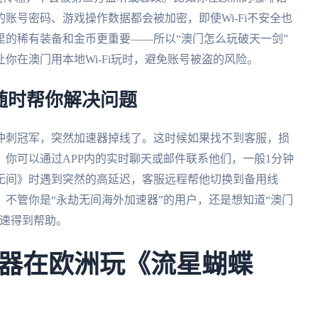
的账号密码、游戏操作数据都会被加密，即使Wi-Fi不安全也
的稀有装备和金币更重要——所以“澳门怎么玩破天一剑”
你在澳门用本地Wi-Fi玩时，避免账号被盗的风险。
队随时帮你解决问题
冲刺冠军，突然加速器掉线了。这时候如果找不到客服，损
，你可以通过APP内的实时聊天或邮件联系他们，一般1分钟
无间》时遇到突然的高延迟，客服远程帮他切换到备用线
不管你是“永劫无间海外加速器”的用户，还是想知道“澳门
快速得到帮助。
器在欧洲玩《流星蝴蝶