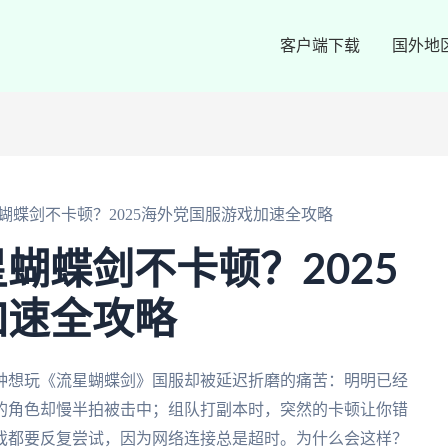
客户端下载
国外地
蝴蝶剑不卡顿？2025海外党国服游戏加速全攻略
蝴蝶剑不卡顿？2025
加速全攻略
种想玩《流星蝴蝶剑》国服却被延迟折磨的痛苦：明明已经
的角色却慢半拍被击中；组队打副本时，突然的卡顿让你错
戏都要反复尝试，因为网络连接总是超时。为什么会这样？