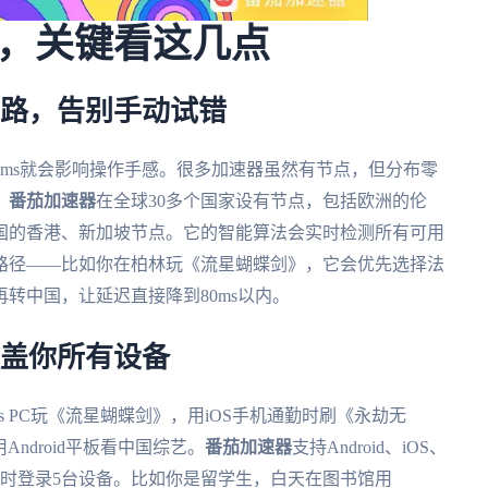
，关键看这几点
线路，告别手动试错
0ms就会影响操作手感。很多加速器虽然有节点，但分布零
。
番茄加速器
在全球30多个国家设有节点，包括欧洲的伦
国的香港、新加坡节点。它的智能算法会实时检测所有可用
路径——比如你在柏林玩《流星蝴蝶剑》，它会优先选择法
转中国，让延迟直接降到80ms以内。
覆盖你所有设备
s PC玩《流星蝴蝶剑》，用iOS手机通勤时刷《永劫无
Android平板看中国综艺。
番茄加速器
支持Android、iOS、
可以同时登录5台设备。比如你是留学生，白天在图书馆用