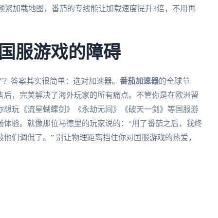
要频繁加载地图，番茄的专线能让加载速度提升3倍，不用再
国服游戏的障碍
”？答案其实很简单：选对加速器。
番茄加速器
的全球节
售后，完美解决了海外玩家的所有痛点。不管你是在欧洲留
你想玩《流星蝴蝶剑》《永劫无间》《破天一剑》等国服游
畅体验。就像那位马德里的玩家说的：“用了番茄之后，我终
他们调侃了。” 别让物理距离挡住你对国服游戏的热爱，