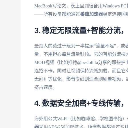
MacBook写论文，晚上回到宿舍用Windo
——所有设备都能通过
番茄加速器
稳定连接国
3. 稳定无限流量+智能分流
最烦人的莫过于玩到一半提示“流量不足”，或
量，不用担心每月流量封顶。它的智能分流技术
MOD视频（比如推特@bestoftifa分享
连招不卡，同时让视频保持流畅加载。而且它
无间》等优化，影音专线则适合刷剧看视频，每
挤占速度。
4. 数据安全加密+专线传输
海外用公共Wi-Fi（比如咖啡馆、学校图书
器
采用AES-256加密技术，所有数据都通