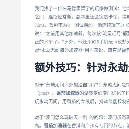
我们找了一位在马德里留学的玩家做测试：他之前
之间，连招经常断，副本里还会突然卡顿。换
75ms，丢包率为0。测试期间，他连续玩了3
说：“之前用其他加速器，每次放‘流星赶月’
正的水平了。”另外，他还用iOS手机玩《永劫
对“永劫无间海外加速器”用户来说，简直是福
额外技巧：针对永劫
对于“永劫无间海外加速器”用户：永劫无间是快节奏的
（jitter）。
番茄加速器
的游戏专线专门优化了
玩永劫无间，用番茄的专线后，抖动值能控制在
对于“澳门怎么玩破天一剑”的问题：澳门虽然
高。
番茄加速器
在香港和广州有专门的节点，