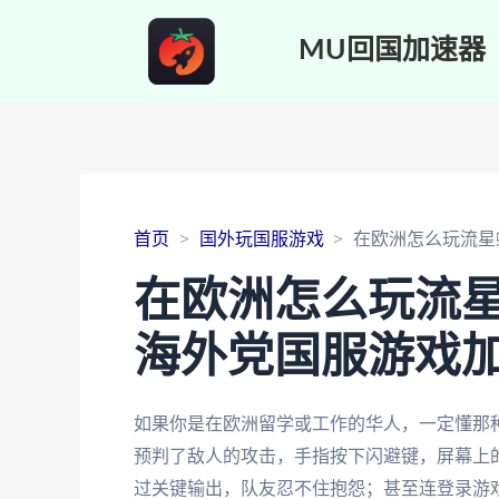
MU回国加速器
首页
国外玩国服游戏
在欧洲怎么玩流星
在欧洲怎么玩流星
海外党国服游戏
如果你是在欧洲留学或工作的华人，一定懂那
预判了敌人的攻击，手指按下闪避键，屏幕上
过关键输出，队友忍不住抱怨；甚至连登录游