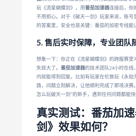
玩《流星蝴蝶剑》，用
番茄加速器
连接后，你
不用担心。对于《破天一剑》玩家来说，账号里
的答案里，安全也是关键：番茄的加密专线能让
5. 售后实时保障，专业团
想象一下：你正在《流星蝴蝶剑》的跨服赛里
失就大了。
番茄加速器
的技术团队24小时在线
内就能得到回复。比如有玩家在伦敦玩《永劫
路，问题立刻解决，让他顺利完成了那场决赛。
怎么玩破天一剑”的新手，遇到任何问题都能
真实测试：番茄加速
剑》效果如何？