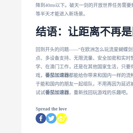
降到40ms以下。破天一剑的开放世界任务需
等半天才能进入新场景。
结语：让距离不再是
回到开头的问题——“在欧洲怎么玩流星蝴蝶剑
点、多设备支持、无限流量、安全加密和实时
学、在澳门工作，还是在其他国家生活，只要
戏，
番茄加速器
都能给你带来和国内一样的流
于能和国内的朋友一起组队，不用再因为延迟被
试试
番茄加速器
，重新找回玩游戏的乐趣吧。
Spread the love