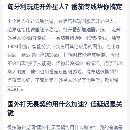
匈牙利玩走开外星人？番茄专线帮你搞定
上个月去布达佩斯旅游，在酒店想玩国服走开外星人，
结果连接比德国还不稳定。打开
番茄加速器
，选了“走开
外星人”的游戏专线——番茄有精选回国游戏专线，独享
100M带宽，智能分流不会占用其他应用的网络。点击加
速后，延迟瞬间降到28ms，打怪时技能释放精准，再也
不会出现“按了技能键，怪物却没掉血”的情况。问了当地
华人朋友，他们也用番茄玩国服游戏，说布达佩斯的节
点覆盖很好，不管是走开外星人还是其他手游，都能稳
定运行。
国外打无畏契约用什么加速？低延迟是关
键
很多海外党问“国外打无畏契约用什么加速”，我的答案是