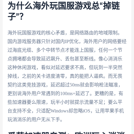
为什么海外玩国服游戏总“掉链
子”？
海外玩国服游戏的核心矛盾，是网络路由的地域限制。
国内游戏服务器只针对国内IP优化，海外用户的网络要经
过海底光缆、多个中转节点才能连上国服，任何一个节
点拥堵都会导致延迟飙升、丢包甚至断线。像心消消乐
这种休闲游戏，看似对延迟要求不高，但玩到一半突然
掉线，之前的关卡进度清零，真的能把人逼疯。而无畏
契约这类竞技游戏，延迟超过50ms就会影响枪法瞄准，
更别说海外用户常遇到的100ms+延迟了。更糟的是，有
些加速器要么限速，玩半小时就提示流量不足；要么平
台支持不全，只适配Windows却忽略iOS，让用苹果手机
玩消消乐的用户无从下手。