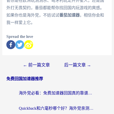
管你是在欧洲玩消消乐、匈牙利玩走开外星人，还是国
外打无畏契约，番茄都能帮你找回国内玩游戏的爽感。
如果你也是海外党，不妨试试
番茄加速器
，相信你会和
我一样爱上它。
Spread the love
←
前一篇文章
后一篇文章
→
免费回国加速器推荐
海外党必看：免费加速器回国真的靠谱吗？3步教你选到好用的归雁替代
Quickback和六毫秒哪个好？海外党亲测：选对回国加速器，无缝刷剧办公不再愁