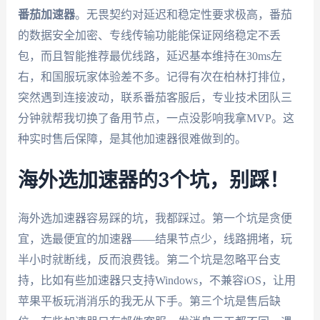
番茄加速器
。无畏契约对延迟和稳定性要求极高，番茄
的数据安全加密、专线传输功能能保证网络稳定不丢
包，而且智能推荐最优线路，延迟基本维持在30ms左
右，和国服玩家体验差不多。记得有次在柏林打排位，
突然遇到连接波动，联系番茄客服后，专业技术团队三
分钟就帮我切换了备用节点，一点没影响我拿MVP。这
种实时售后保障，是其他加速器很难做到的。
海外选加速器的3个坑，别踩！
海外选加速器容易踩的坑，我都踩过。第一个坑是贪便
宜，选最便宜的加速器——结果节点少，线路拥堵，玩
半小时就断线，反而浪费钱。第二个坑是忽略平台支
持，比如有些加速器只支持Windows，不兼容iOS，让用
苹果平板玩消消乐的我无从下手。第三个坑是售后缺