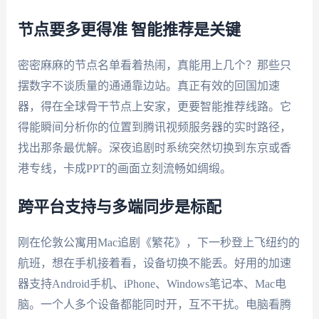
节点要多更得准 智能推荐是关键
密密麻麻的节点名单看着热闹，真能用上几个？那些只
摆数字不谈质量的通通靠边站。真正有效的回国加速
器，得在全球骨干节点上安家，更要智能推荐线路。它
得能瞬间分析你的位置到腾讯视频服务器的实时路径，
找出那条最优解。深夜追剧时系统突然切换到东京或香
港专线，卡成PPT的画面立刻流畅如绸缎。
跨平台支持与多端同步是标配
刚在伦敦公寓用Mac追剧《繁花》，下一秒登上飞纽约的
航班，想在手机接着看，设备切换不能丢。好用的加速
器支持Android手机、iPhone、Windows笔记本、Mac电
脑。一个人多个设备都能同时开，互不干扰。电脑看腾