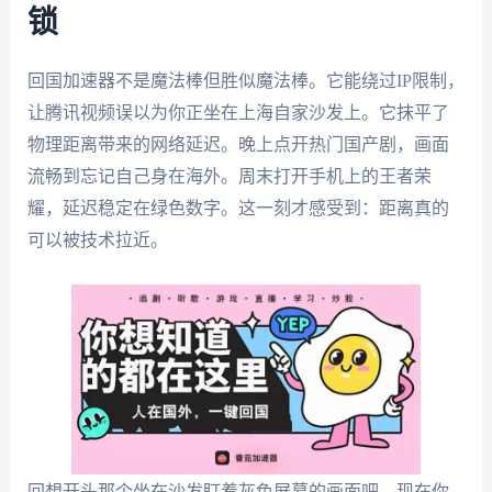
锁
回国加速器不是魔法棒但胜似魔法棒。它能绕过IP限制，
让腾讯视频误以为你正坐在上海自家沙发上。它抹平了
物理距离带来的网络延迟。晚上点开热门国产剧，画面
流畅到忘记自己身在海外。周末打开手机上的王者荣
耀，延迟稳定在绿色数字。这一刻才感受到：距离真的
可以被技术拉近。
回想开头那个坐在沙发盯着灰色屏幕的画面吧。现在你