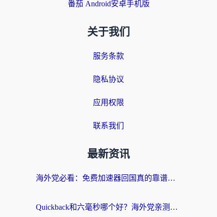
番茄 Android安卓手机版
关于我们
服务条款
隐私协议
应用权限
联系我们
最新资讯
海外党必看：免费加速器回国真的靠谱吗？3步教你选到好用的归雁替代
Quickback和六毫秒哪个好？海外党亲测：选对回国加速器，无缝刷剧办公不再愁