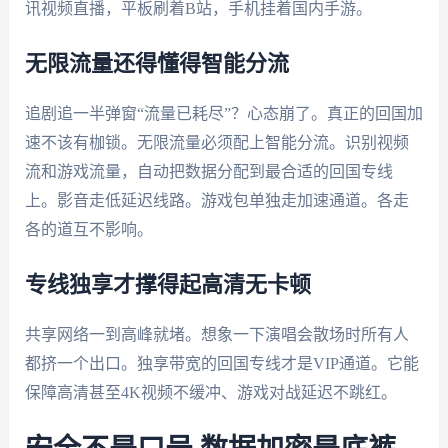
讯视频直播，平板刷着B站，手机挂着国内手游。
无限流量还得懂得智能分流
追剧追一半弹窗“流量已耗尽”？心态崩了。真正的回国加
速不该有枷锁。无限流量必须配上智能分流。识别视频
流和游戏流量，自动把数据分配到最合适的回国专线
上。影音走低延迟线路。游戏包单独走加速通道。各走
各的道互不影响。
专线独享才撑得起高清无卡顿
共享网络一到高峰就堵。想象一下演唱会散场时所有人
都挤一个出口。独享带宽的回国专线才是VIP通道。它能
保障高清甚至4K视频不缓冲、游戏对战延迟不跳红。