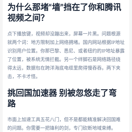
为什么那堵“墙”挡在了你和腾讯
视频之间？
点下播放键，视频却没蹦出来，屏幕一片黑。问题根源
就两个词：地方限制加上网络拥堵。国内网站根据IP地址
识别用户位置。你那巴黎、悉尼、或者纽约的IP地址暴露
了位置，被系统无情拦截。另一个绊脚石是网络路径绕
得太远，数据包在跨洋海底电缆里爬得慢吞吞。两下夹
击，不卡才怪。
挑回国加速器 别被忽悠走了弯
路
市面上加速工具五花八门，但不是都能精准解决回国难
的问题。你需要一把锋利的剑，专门砍断地域束缚。