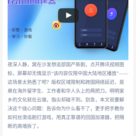
夜深人静，窝在沙发想追部国产新剧，点开腾讯视频图
标，屏幕却无情显示“该内容仅限中国大陆地区播放”——
这场景太熟悉了吧？版权区域限制和跨国网络延迟，是
悬在海外留学生、工作者和华人头上的两把刀。明明家
乡的文化就在云端，指尖却碰不到。别急，本文就要解
决这个挠心问题：告诉你为什么看不了，更手把手教你
如何丝滑追剧打游戏，用真正靠谱的回国加速器，把隔
断的高墙拆了。