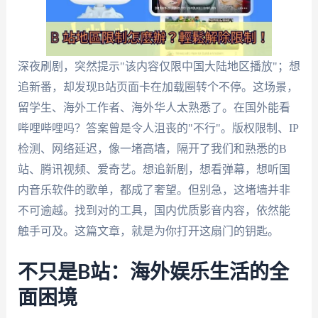
深夜刷剧，突然提示"该内容仅限中国大陆地区播放"；想
追新番，却发现B站页面卡在加载圈转个不停。这场景，
留学生、海外工作者、海外华人太熟悉了。在国外能看
哔哩哔哩吗？答案曾是令人沮丧的"不行"。版权限制、IP
检测、网络延迟，像一堵高墙，隔开了我们和熟悉的B
站、腾讯视频、爱奇艺。想追新剧，想看弹幕，想听国
内音乐软件的歌单，都成了奢望。但别急，这堵墙并非
不可逾越。找到对的工具，国内优质影音内容，依然能
触手可及。这篇文章，就是为你打开这扇门的钥匙。
不只是B站：海外娱乐生活的全
面困境