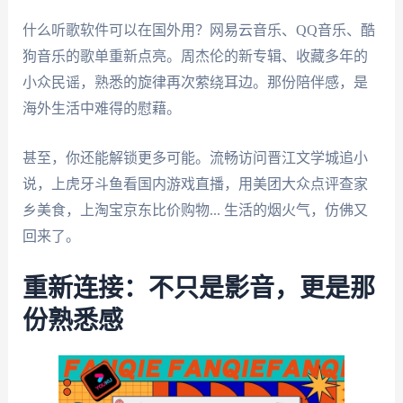
什么听歌软件可以在国外用？网易云音乐、QQ音乐、酷
狗音乐的歌单重新点亮。周杰伦的新专辑、收藏多年的
小众民谣，熟悉的旋律再次萦绕耳边。那份陪伴感，是
海外生活中难得的慰藉。
甚至，你还能解锁更多可能。流畅访问晋江文学城追小
说，上虎牙斗鱼看国内游戏直播，用美团大众点评查家
乡美食，上淘宝京东比价购物... 生活的烟火气，仿佛又
回来了。
重新连接：不只是影音，更是那
份熟悉感