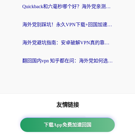
Quickback和六毫秒哪个好？海外党亲测：选对回国加速器，无缝刷剧办公不再愁
海外党别踩坑！永久VPN下载+回国加速器选择指南，无缝刷国内剧游戏支付
海外党避坑指南：安卓破解VPN真的靠谱吗？教你选对回国加速器无缝刷国内资源
翻回国内vpn 知乎都在问：海外党如何选对加速器，无缝刷剧打游戏？
友情链接
海外回国加速器
下载App免费加速回国