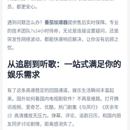
员，都更安心。
遇到问题怎么办？
番茄加速器
提供售后实时保障。专业
的技术团队7x24小时待命，无论是连接设置疑问，还是
突发性网络波动，都能快速响应解决，让你没有后顾之
忧。
从追剧到听歌：一站式满足你的
娱乐需求
有了这条高速稳定的回国通道，娱乐生活瞬间丰富起
来。国外如何看国内电视剧软件？不再是难题。打开腾
讯视频、爱奇艺、优酷，热门剧集《与凤行》《庆余年
2》高清播放无压力。弹幕、评论、追剧日历，和国内朋
友同步讨论剧情，距离感消失了。