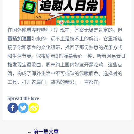
在国外能看哔哩哔哩吗？现在，答案无疑是肯定的。但
番茄加速器
带来的，远不止是技术上的解锁。它重新连
接了你和家乡的文化纽带，找回了那份熟悉的娱乐方式
和生活节奏。深夜刷着B站弹幕会心一笑，听着网易云日
推发现宝藏歌曲，周末约上国内好友开黑吃鸡... 这些点
滴，构成了海外生活中不可或缺的温暖底色。选择对的
工具，打开这扇门，熟悉的精彩，一直都在。
Spread the love
←
前一篇文章