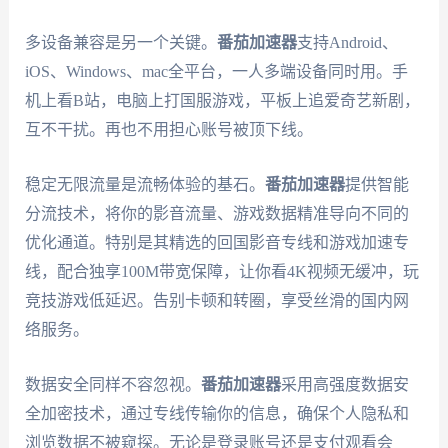
多设备兼容是另一个关键。
番茄加速器
支持Android、
iOS、Windows、mac全平台，一人多端设备同时用。手
机上看B站，电脑上打国服游戏，平板上追爱奇艺新剧，
互不干扰。再也不用担心账号被顶下线。
稳定无限流量是流畅体验的基石。
番茄加速器
提供智能
分流技术，将你的影音流量、游戏数据精准导向不同的
优化通道。特别是其精选的回国影音专线和游戏加速专
线，配合独享100M带宽保障，让你看4K视频无缓冲，玩
竞技游戏低延迟。告别卡顿和转圈，享受丝滑的国内网
络服务。
数据安全同样不容忽视。
番茄加速器
采用高强度数据安
全加密技术，通过专线传输你的信息，确保个人隐私和
浏览数据不被窥探。无论是登录账号还是支付观看会