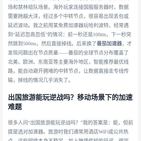
场和禁林组队场景。海外玩家连接国服服务器时，数据
需要跨越大洋，经过多个中转节点，很容易出现丢包或
延迟波动。我之前用某免费加速器玩哈利波特，经常遇
到“延迟忽高忽低”的情况：前一秒还是100ms，下一秒突
然跳到500ms，然后直接掉线。后来换了
番茄加速器
，才
发现问题出在节点质量——番茄的全球节点分布覆盖了
北美、欧洲、东南亚等主要海外地区，智能推荐最优线
路，能自动避开拥堵的中转节点，让数据直接走专线传
输，掉线的情况几乎消失了。
出国旅游能玩逆战吗？移动场景下的加速
难题
很多人问“出国旅游能玩逆战吗？”我的答案是：能，但前
提是选对加速器。旅游时我们通常用酒店WiFi或公共热
点，这些网络本身不稳定，加上跨境传输的延迟，很容