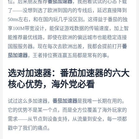
位。后来朋友推荐
番茄加速器
，我抱着试试的心态下载
了——没想到选了欧洲到国内的专线后，延迟直接降到
50ms左右，和在国内玩几乎没区别。这得益于番茄的独
享100M带宽设计，能保证游戏数据的传输速度，加上智
能推荐最优线路，即使在欧洲的偏远城市也能稳定连接
国服服务器。现在每次去欧洲出差，我都会提前打开
番
茄加速器
，王者排位赛连赢五局都是常有的事。
选对加速器：番茄加速器的六大
核心优势，海外党必看
试过这么多加速器，
番茄加速器
是我唯一长期在用的。
它的优势不是某一个点，而是全方位覆盖了海外玩家的
需求——从节点到设备支持，从流量到安全，每一项都
戳中了我们的痛点。