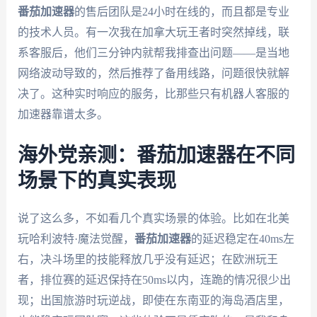
番茄加速器
的售后团队是24小时在线的，而且都是专业
的技术人员。有一次我在加拿大玩王者时突然掉线，联
系客服后，他们三分钟内就帮我排查出问题——是当地
网络波动导致的，然后推荐了备用线路，问题很快就解
决了。这种实时响应的服务，比那些只有机器人客服的
加速器靠谱太多。
海外党亲测：番茄加速器在不同
场景下的真实表现
说了这么多，不如看几个真实场景的体验。比如在北美
玩哈利波特·魔法觉醒，
番茄加速器
的延迟稳定在40ms左
右，决斗场里的技能释放几乎没有延迟；在欧洲玩王
者，排位赛的延迟保持在50ms以内，连跪的情况很少出
现；出国旅游时玩逆战，即使在东南亚的海岛酒店里，