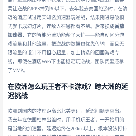
易让逆战的FPS掉到30以下。去年我去泰国旅游时，在清
迈的酒店试过用某知名加速器玩逆战，结果刚进爆破模
式就卡成幻灯片，连敌人在哪都看不到。后来换成
番茄
加速器
，它的智能分流功能帮了大忙——能自动区分游
戏流量和其他流量，把逆战的数据包优先传输，而且无
限流量的设计不用担心超量，加上精选的回国游戏专
线，即使在酒店WiFi下也能稳定玩逆战，团队赛里还拿
了MVP。
在欧洲怎么玩王者不卡游戏？跨大洲的延
迟挑战
欧洲到国内的物理距离比北美更远，延迟问题更突出。
我去年在德国柏林出差时，用手机玩王者，一开始用的
是当地的加速器，延迟始终在200ms以上，根本没法打排