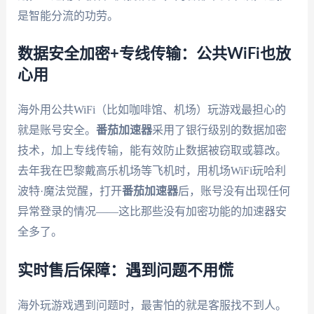
是智能分流的功劳。
数据安全加密+专线传输：公共WiFi也放
心用
海外用公共WiFi（比如咖啡馆、机场）玩游戏最担心的
就是账号安全。
番茄加速器
采用了银行级别的数据加密
技术，加上专线传输，能有效防止数据被窃取或篡改。
去年我在巴黎戴高乐机场等飞机时，用机场WiFi玩哈利
波特·魔法觉醒，打开
番茄加速器
后，账号没有出现任何
异常登录的情况——这比那些没有加密功能的加速器安
全多了。
实时售后保障：遇到问题不用慌
海外玩游戏遇到问题时，最害怕的就是客服找不到人。