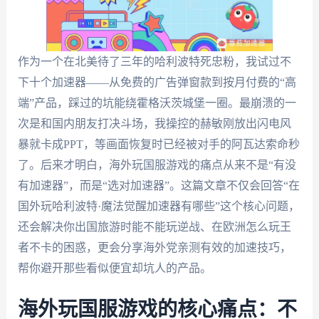
作为一个在北美待了三年的哈利波特死忠粉，我试过不
下十个加速器——从免费的广告弹窗款到按月付费的“高
端”产品，踩过的坑能绕霍格沃茨城堡一圈。最崩溃的一
次是和国内朋友打决斗场，我操控的赫敏刚放出闪电风
暴就卡成PPT，等画面恢复时已经被对手的阿瓦达索命秒
了。后来才明白，海外玩国服游戏的痛点从来不是“有没
有加速器”，而是“选对加速器”。这篇文章不仅会回答“在
国外玩哈利波特·魔法觉醒加速器有哪些”这个核心问题，
还会解决你出国旅游时能不能玩逆战、在欧洲怎么玩王
者不卡的困惑，更会分享海外党亲测有效的加速技巧，
帮你避开那些看似便宜却坑人的产品。
海外玩国服游戏的核心痛点：不