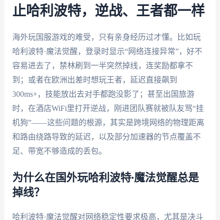
止哈利波特，逆战、王者都一样
海外玩国服游戏的难受，只有亲身经历过才懂。比如玩
哈利波特·魔法觉醒，登录时显示“网络连接异常”，好不
容易进去了，禁林刷到一半突然掉线，连奖励都拿不
到；或者在欧洲出差时想玩王者，延迟直接飙到
300ms+，技能放出去对手都跑没影了；甚至出国旅游
时，在酒店WiFi里打开逆战，刚进团队赛就被队友骂“挂
机狗”——这些问题的根源，其实是跨境网络的物理距离
和路由绕路导致的延迟，以及部分加速器的节点覆盖不
足、带宽不够造成的丢包。
为什么在国外玩哈利波特·魔法觉醒总是
掉线？
哈利波特·魔法觉醒对网络稳定性要求极高，尤其是决斗