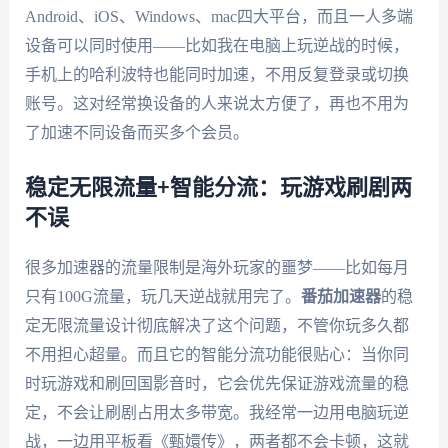
Android、iOS、Windows、mac四大平台，而且一人多端
设备可以同时使用——比如我在电脑上玩逆战的时候，
手机上的哈利波特也能同时加速，不用反复登录或切换
账号。这对经常换设备的人来说太方便了，再也不用为
了加速不同设备而买多个会员。
稳定无限流量+智能分流：玩游戏刷剧两
不误
很多加速器的流量限制是海外玩家的噩梦——比如每月
只有100G流量，玩几天逆战就用完了。
番茄加速器
的稳
定无限流量设计彻底解决了这个问题，不管你玩多久都
不用担心超量。而且它的智能分流功能很贴心：当你同
时玩游戏和刷回国影音时，它会优先保证游戏流量的稳
定，不会让刷剧占用太多带宽。我经常一边用电脑玩逆
战，一边用平板看《甄嬛传》，两者都不会卡顿，这就