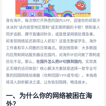
身在海外，每次想打开熟悉的国内APP，迎接你的却是冷
冰冰的“该内容受地区限制”或无限转圈的卡顿？想和家人
同步追剧、蹲守直播间秒杀，或是登录网银处理急事，
却发现网络延迟高得让人抓狂？这是无数留学生、海外
工作者和华人同胞的日常痛点。原因很简单：大多数国
内应用和网站服务器设在国内，对海外IP访问做了限制或
优化不足。那么，
在国外怎么把IP切换到国内
，实现真
正无缝的访问体验？核心解决方案就是选择一款专业可
靠的回国网络加速器（也称回国VPN或专线）。本指南
将深入剖析解决之道，让你告别阻碍，畅连故乡。
一、为什么你的网络被困在海
外？