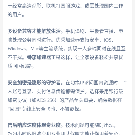
于经常高清观影、联机打国服游戏、或需处理国内工作
的用户。
多设备兼容才能解放生活。
手机追剧、平板看直播、电
脑处理公务同时进行。优秀加速器支持安卓、iOS、
Windows、Mac等主流系统，实现一人多端同时在线且互
不干扰。
番茄加速器
正是这样，让全家设备轻松共享优
质回国线路。
安全加密是隐形的守护者。
在切换IP访问国内资源时，个
人账号登录、支付信息传输都需保护。选择采用银行级
加密协议（如AES-256）的产品至关重要，确保数据在
“回国”专线上安全飞驰，不被窥探。
售后响应速度体现专业度。
技术问题可能随时出现，
7x24小时客服响应和专业团队保障才能让你用着安心，