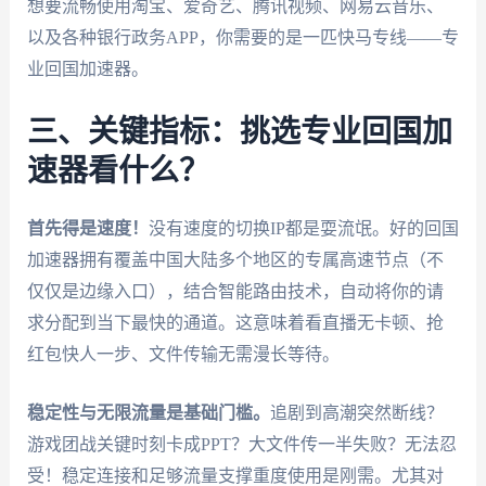
想要流畅使用淘宝、爱奇艺、腾讯视频、网易云音乐、
以及各种银行政务APP，你需要的是一匹快马专线——专
业回国加速器。
三、关键指标：挑选专业回国加
速器看什么？
首先得是速度！
没有速度的切换IP都是耍流氓。好的回国
加速器拥有覆盖中国大陆多个地区的专属高速节点（不
仅仅是边缘入口），结合智能路由技术，自动将你的请
求分配到当下最快的通道。这意味着看直播无卡顿、抢
红包快人一步、文件传输无需漫长等待。
稳定性与无限流量是基础门槛。
追剧到高潮突然断线？
游戏团战关键时刻卡成PPT？大文件传一半失败？无法忍
受！稳定连接和足够流量支撑重度使用是刚需。尤其对