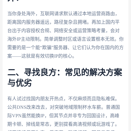
当你身处海外，互联网请求默认通过本地运营商路由，
距离国内服务器遥远，路径复杂且拥堵。再加上国内平
台出于内容授权合规、网络安全或运营策略考量，会对
海外IP主动限制。简单调整时区或语言设置根本无效。你
需要的是一个能“欺骗”服务器、让它们认为你在国内的方
案——这就是有效切换IP的核心。
二、寻找良方：常见的解决方案
与优劣
有人试过找国内朋友开热点，不仅麻烦而且隐私难保。
公共DNS改来改去，对突破地域限制杯水车薪。普通国
际VPN虽然能换IP，但其节点并非专为回国设计，高峰
期卡顿、掉线是常态，更别提看高清视频或玩游戏了。