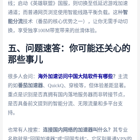
线；启动《英雄联盟》国服，则切换至低延迟游戏加速
通道；而普通网页浏览使用智能线路平衡负载。这种
智
能分流
技术（番茄的核心优势之一），让你无需手动切
换，享受独享100M带宽带来的丝滑体验。
五、问题速答：你可能还关心的
那些事儿
很多人会问：
海外加速访问中国大陆软件有哪些
？
主流
的如
番茄加速器
、QuickQ、穿梭等，但体验差距显著。
重点是识别是否真拥有国内落地服务器而非转接节点，
是否具备前文提到的智能分流、无限流量和多平台支
持。
也常有人搜索：
连接国内网络的加速器叫什么？
其专业
名称就是“回国加速器”或“回国专线”。它区别普通VPN的