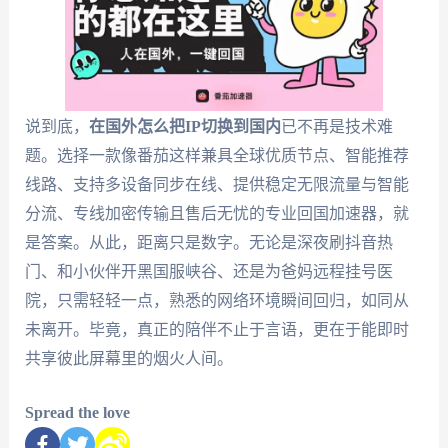
说到底，
在国外怎么把IP切换到国内
已不再是技术难
题。选择一款像番茄这样兼具全球优质节点、智能推荐
线路、支持多设备同步在线、提供稳定无限流量与智能
分流、专线加密传输且售后无忧的专业回国加速器，就
是答案。从此，距离只是数字。无论是深夜刷抖音热
门、和小伙伴开黑国服峡谷、还是为爸妈远程挂号医
院，只需轻轻一点，熟悉的网络环境瞬间回归，如同从
未离开。毕竟，真正的陪伴不止于言语，更在于能即时
共享彼此屏幕里的烟火人间。
Spread the love