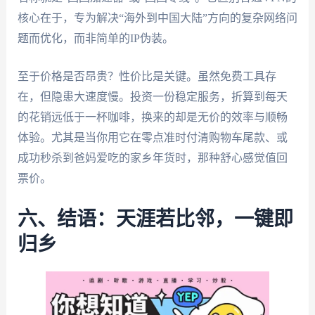
核心在于，专为解决“海外到中国大陆”方向的复杂网络问
题而优化，而非简单的IP伪装。
至于价格是否昂贵？性价比是关键。虽然免费工具存
在，但隐患大速度慢。投资一份稳定服务，折算到每天
的花销远低于一杯咖啡，换来的却是无价的效率与顺畅
体验。尤其是当你用它在零点准时付清购物车尾款、或
成功秒杀到爸妈爱吃的家乡年货时，那种舒心感觉值回
票价。
六、结语：天涯若比邻，一键即
归乡