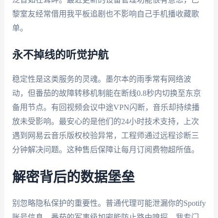
黎室友经常借用我平板追剧也不影响自己手机播收藏歌
单。
永不掉线的听觉护航
稳定性是这类服务的灵魂。墨尔本的雨季常有网络波
动，但番茄的故障转移机制能在断线0.8秒内切换至东京
备用节点。有回视频会议中途VPN闪断，音乐却持续播
放未受影响。最安心的是他们的24小时技术支持，上次
遇到网易云音乐版权校验异常，工程师通过远程诊断三
分钟解决问题。这种售后保障让每月订阅费物超所值。
解密背后的数据堡垒
别忽略隐私保护的重要性。普通代理可能泄漏你的Spotify
账号信息。番茄的军事级加密能防止路由嗅探，我专门