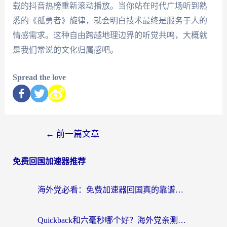
载的抖音热榜重新滚动播放。当你站在时代广场听到熟
悉的《孤勇者》旋律，就会明白技术最终是服务于人的
情感需求。这种自由跨越地理边界的听觉共鸣，大概就
是我们常说的文化归属感吧。
Spread the love
←
前一篇文章
免费回国加速器推荐
海外党必看：免费加速器回国真的靠谱吗？3步教你选到好用的归雁替代
Quickback和六毫秒哪个好？海外党亲测：选对回国加速器，无缝刷剧办公不再愁