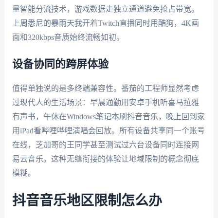
量智能分流技术，游戏数据走独立通道避免抢占带宽。
上周悉尼的暴雨天我开着Twitch直播同时用酷狗，4K画
面和320kbps音质始终流畅如初。
设备协同的跨屏体验
值得单独说的是多终端兼容性。番茄的工程师显然考虑
过现代人的生活场景：早晨通勤用安卓手机听喜马拉雅
有声书，午休在Windows笔记本刷抖音音乐，晚上回到家
用iPad看哔哩哔哩演唱会回放。所有设备共享同一个账号
在线，芝加哥的王同学甚至测试过六台设备同时连接网
易云音乐。这种无缝衔接的体验让地域限制的概念彻底
模糊。
抖音音乐地区限制怎么办