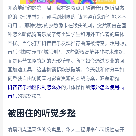
刚落地纽约的第一周，我在深夜点开酷狗音乐想听周杰
伦的《七里香》，却看到刺眼的"该内容在您所在地区不
可用"。那种微妙的乡愁像卡在喉头的刺，突然明白在国
外怎么听酷狗音乐成了每个留学生和海外工作者的集体
困扰。当你打开抖音音乐发现推荐曲库被清空，想用QQ
音乐时却提示"区域限制"，这些版权高墙并非技术难题，
而是运营策略筑起的无形壁垒。所幸如今通过专业的回
国加速工具，这些枷锁都能被破解。今天就和你分享如
何重获自由访问国内影音资源的实战方案，涵盖酷狗、
抖音音乐地区限制怎么办
的具体操作到
海外怎么使用qq
音乐
的完整技巧。
被困住的听觉乡愁
凌晨四点温哥华的公寓里，华人工程师李伟习惯性点开