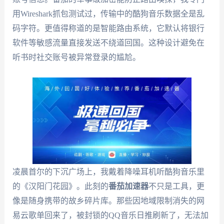
用Wireshark抓包测试过，传输中的酷狗音乐数据全是乱
码字符。更值得称道的是智能路由系统，它默认将银行
软件等敏感流量直接发送不绕道回国。这种设计避免在
听书时社交账号被异常登录的尴尬。
凌晨首尔的下沉广场上，我戴着降噪耳机听酷狗音乐里
的《汉阳门花园》。此刻的
番茄加速器
不只是工具，更
像是随身携带的故乡碎片库。那些因地域限制消失的网
易云歌单回来了，被封锁的QQ音乐日推刷新了，无法加