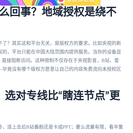
么回事？地域授权是绕不
不了？其实这和平台无关，是版权方的要求。比如央视的新
权的，平台只能在中国大陆范围内提供服务。当你的设备显
，直接阻断访问。这种限制不仅存在于央视影音，B站、爱
—毕竟没有哪个版权方愿意让自己的内容免费流向未授权区
？选对专线比“瞎连节点”更
，连上去后B站番剧还是卡成PPT；要么流量有限，看半集