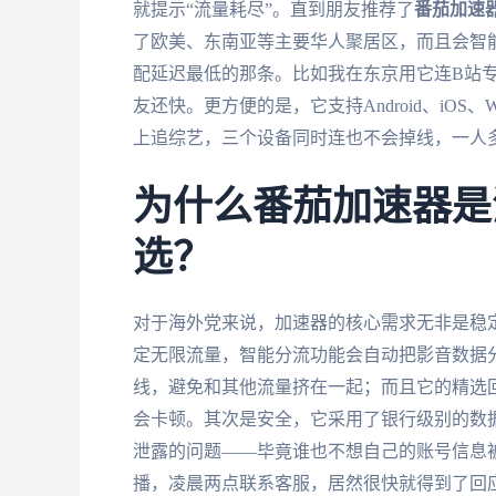
就提示“流量耗尽”。直到朋友推荐了
番茄加速
了欧美、东南亚等主要华人聚居区，而且会智
配延迟最低的那条。比如我在东京用它连B站专
友还快。更方便的是，它支持Android、iOS
上追综艺，三个设备同时连也不会掉线，一人
为什么番茄加速器是
选？
对于海外党来说，加速器的核心需求无非是稳
定无限流量，智能分流功能会自动把影音数据
线，避免和其他流量挤在一起；而且它的精选回
会卡顿。其次是安全，它采用了银行级别的数
泄露的问题——毕竟谁也不想自己的账号信息
播，凌晨两点联系客服，居然很快就得到了回