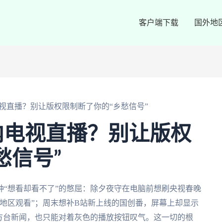
客户端下载
国外地
视直播？别让版权限制断了你的“乡愁信号”
内电视直播？别让版权
愁信号”
“想看却看不了”的憋屈：除夕夜守在电脑前想刷央视春晚
地区观看”；周末想补B站新上线的国创番，屏幕上却显示
方台新闻，也只能对着灰色的播放按钮叹气。这一切的根