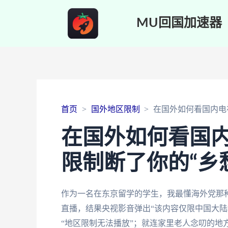
MU回国加速器
首页
国外地区限制
在国外如何看国内电
在国外如何看国
限制断了你的“乡
作为一名在东京留学的学生，我最懂海外党那种
直播，结果央视影音弹出“该内容仅限中国大陆
“地区限制无法播放”；就连家里老人念叨的地