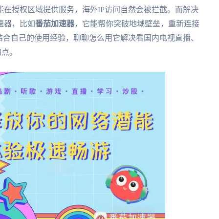
在授权区域提供服务，海外IP访问自然会被拦截。而解决
速器，比如
番茄加速器
，它能帮你突破地域壁垒，重新连接
结合自己的使用经验，聊聊怎么用它解决看国内电视直播、
的点。