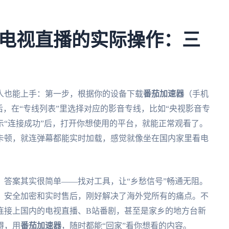
电视直播的实际操作：三
人也能上手：第一步，根据你的设备下载
番茄加速器
（手机
后，在“专线列表”里选择对应的影音专线，比如“央视影音专
显示“连接成功”后，打开你想使用的平台，就能正常观看了。
卡顿，就连弹幕都能实时加载，感觉就像坐在国内家里看电
答案其实很简单——找对工具，让“乡愁信号”畅通无阻。
、安全加密和实时售后，刚好解决了海外党所有的痛点。不
连接上国内的电视直播、B站番剧，甚至是家乡的地方台新
碍，用
番茄加速器
，随时都能“回家”看你想看的内容。