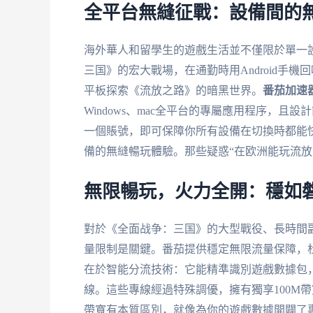
全平台無縫征戰：設備間的
海外華人和留學生的遊戲生活並不僅限於單一設
三国》的宏大戰場，在通勤時用Android手
平板探索《流放之路》的暗黑世界。
番茄加速
Windows、mac全平台的專屬應用程序，且
一個賬號，即可保障你所有設備在切換時都能
備的無縫暢玩體驗。那些疑惑“在欧洲能玩流放
無限暢玩，火力全開：穩如
對於《全面战争：三国》的大型戰役、長時間
量限制是關鍵。番茄提供穩定無限流量保障，
在於智能分流技術：它能精準識別遊戲數據包
線。這些專線經過特殊調優，擁有獨享100M
帶寬有本質區別，就像為你的遊戲數據開闢了