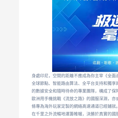
身處印尼，空間的距離不應成為你主宰《全面
全球節點、智能路由算法、全平台支持和獨享
的數據安全和隨時待命的專業團隊，構成了保
歐洲用手機挑戰《流放之路》的國服深淵，亦
條專為海外玩家定製的網絡高速通道已經鋪就
在千里之外流暢地運籌帷幄，決勝於真實的國