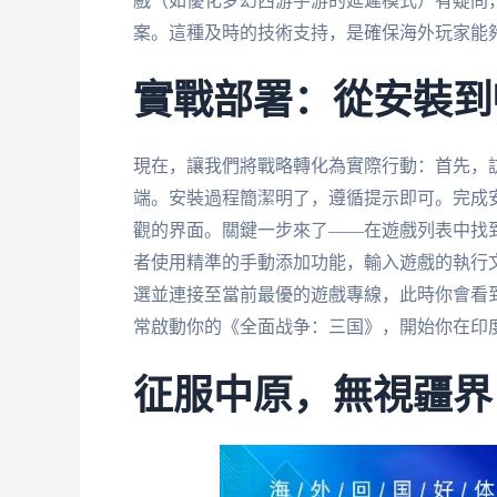
戲（如優化梦幻西游手游的延遲模式）有疑問
案。這種及時的技術支持，是確保海外玩家能
實戰部署：從安裝到
現在，讓我們將戰略轉化為實際行動：首先，
端。安裝過程簡潔明了，遵循提示即可。完成
觀的界面。關鍵一步來了——在遊戲列表中找到《全面战争
者使用精準的手動添加功能，輸入遊戲的執行文
選並連接至當前最優的遊戲專線，此時你會看到
常啟動你的《全面战争：三国》，開始你在印
征服中原，無視疆界