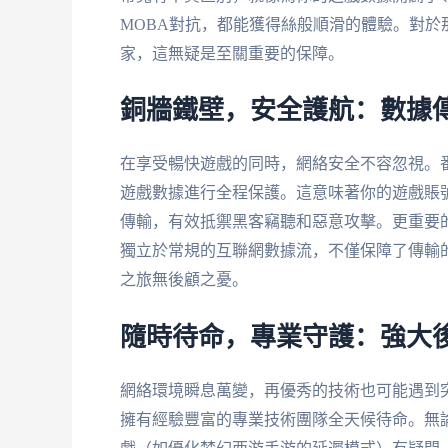
MOBA對抗，都能獲得絲般順滑的體驗。對
家，這無疑是至關重要的保障。
銅牆鐵壁，安全護航：數據
在享受暢快遊戲的同時，網絡安全不容忽視。
遊戲數據進行全程保護。這意味著你的遊戲賬
傳輸，有效抵禦黑客竊聽和惡意攻擊。更重要
獨立於常規的互聯網數據流，不僅保障了傳輸
之旅無後顧之憂。
隨時待命，專業守護：強大
網絡環境瞬息萬變，再優秀的技術也可能遇到
擁有經驗豐富的專業技術團隊全天候待命。無