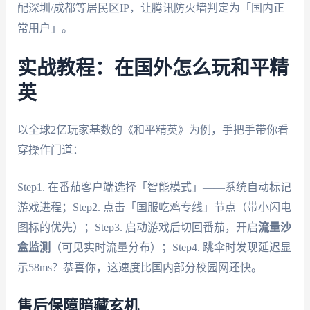
配深圳/成都等居民区IP，让腾讯防火墙判定为「国内正
常用户」。
实战教程：在国外怎么玩和平精
英
以全球2亿玩家基数的《和平精英》为例，手把手带你看
穿操作门道：
Step1. 在番茄客户端选择「智能模式」——系统自动标记
游戏进程；Step2. 点击「国服吃鸡专线」节点（带小闪电
图标的优先）；Step3. 启动游戏后切回番茄，开启
流量沙
盒监测
（可见实时流量分布）；Step4. 跳伞时发现延迟显
示58ms？恭喜你，这速度比国内部分校园网还快。
售后保障暗藏玄机