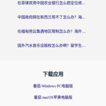
在菲律宾用中国农业银行怎么把定位修改到中国国内？海外华人必看的数字生活解决方案
中国政府网在新西兰用不了怎么办？海外华人追剧看新闻的实用指南
在缅甸用云集遇地区限制怎么办？海外党亲测有效解决方案来了！
国外汽水音乐没版权怎么办啊？留学生亲测有效的回国加速攻略
下载应用
番茄 Windows PC电脑版
番茄 macOS苹果电脑版