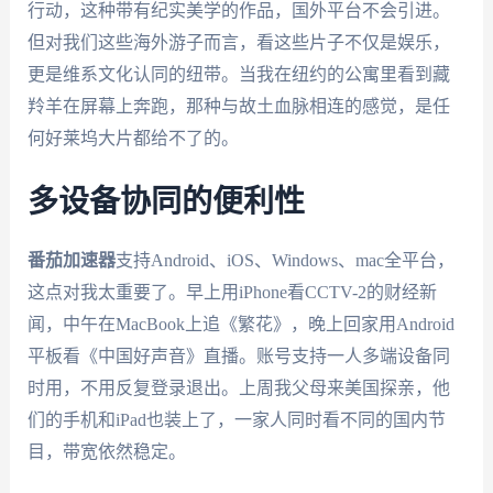
行动，这种带有纪实美学的作品，国外平台不会引进。
但对我们这些海外游子而言，看这些片子不仅是娱乐，
更是维系文化认同的纽带。当我在纽约的公寓里看到藏
羚羊在屏幕上奔跑，那种与故土血脉相连的感觉，是任
何好莱坞大片都给不了的。
多设备协同的便利性
番茄加速器
支持Android、iOS、Windows、mac全平台，
这点对我太重要了。早上用iPhone看CCTV-2的财经新
闻，中午在MacBook上追《繁花》，晚上回家用Android
平板看《中国好声音》直播。账号支持一人多端设备同
时用，不用反复登录退出。上周我父母来美国探亲，他
们的手机和iPad也装上了，一家人同时看不同的国内节
目，带宽依然稳定。