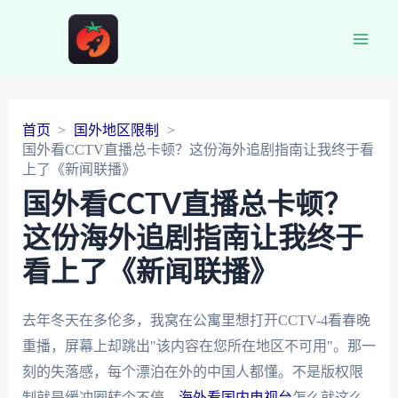
Main
Men
首页
国外地区限制
国外看CCTV直播总卡顿？这份海外追剧指南让我终于看
上了《新闻联播》
国外看CCTV直播总卡顿？
这份海外追剧指南让我终于
看上了《新闻联播》
去年冬天在多伦多，我窝在公寓里想打开CCTV-4看春晚
重播，屏幕上却跳出"该内容在您所在地区不可用"。那一
刻的失落感，每个漂泊在外的中国人都懂。不是版权限
制就是缓冲圈转个不停，
海外看国内电视台
怎么就这么