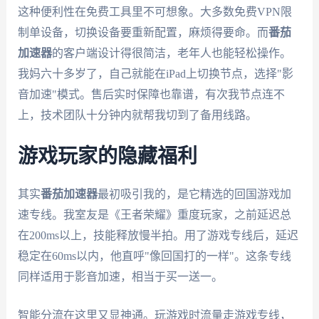
这种便利性在免费工具里不可想象。大多数免费VPN限
制单设备，切换设备要重新配置，麻烦得要命。而
番茄
加速器
的客户端设计得很简洁，老年人也能轻松操作。
我妈六十多岁了，自己就能在iPad上切换节点，选择"影
音加速"模式。售后实时保障也靠谱，有次我节点连不
上，技术团队十分钟内就帮我切到了备用线路。
游戏玩家的隐藏福利
其实
番茄加速器
最初吸引我的，是它精选的回国游戏加
速专线。我室友是《王者荣耀》重度玩家，之前延迟总
在200ms以上，技能释放慢半拍。用了游戏专线后，延迟
稳定在60ms以内，他直呼"像回国打的一样"。这条专线
同样适用于影音加速，相当于买一送一。
智能分流在这里又显神通。玩游戏时流量走游戏专线，