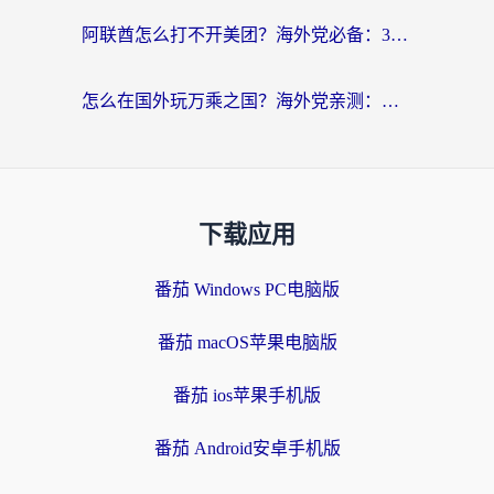
阿联酋怎么打不开美团？海外党必备：3步解决回国追剧、看球、刷B站的全部烦恼
怎么在国外玩万乘之国？海外党亲测：突破限制的3个实用技巧
下载应用
番茄 Windows PC电脑版
番茄 macOS苹果电脑版
番茄 ios苹果手机版
番茄 Android安卓手机版