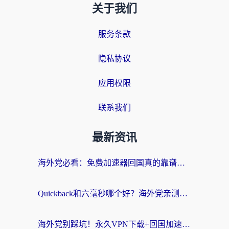
关于我们
服务条款
隐私协议
应用权限
联系我们
最新资讯
海外党必看：免费加速器回国真的靠谱吗？3步教你选到好用的归雁替代
Quickback和六毫秒哪个好？海外党亲测：选对回国加速器，无缝刷剧办公不再愁
海外党别踩坑！永久VPN下载+回国加速器选择指南，无缝刷国内剧游戏支付