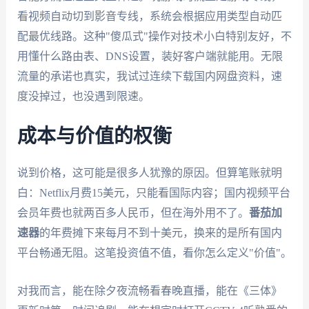
看视频自动切到影音专线，系统会根据应用类型自动匹
配最优线路。这种"傻瓜式"操作对技术小白特别友好，不
用懂什么路由表、DNS设置，装好客户端就能用。无限
流量的承诺也真实，我试过连续下载国内网盘资料，速
度没掉过，也没遇到限速。
成本与价值的权衡
说到价格，这可能是很多人犹豫的原因。但算笔账就明
白：Netflix月费15美元，只能看国际内容；国内视频平台
会员年费也就两百多人民币，但在海外用不了。
番茄加
速器
的年费摊下来每月不到十美元，换来的是所有国内
平台畅通无阻。这笔投资值不值，看你怎么定义"价值"。
对我而言，能在除夕夜流畅看春晚直播，能在《三体》