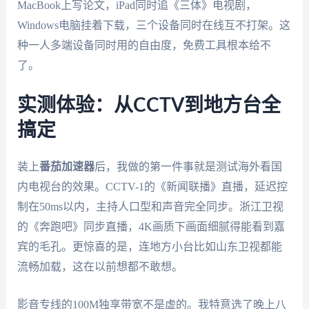
MacBook上写论文，iPad同时追《三体》电视剧，
Windows电脑挂着下载，三个设备同时在线互不打架。这
种一人多端设备同时用的自由度，免费工具根本给不
了。
实测体验：从CCTV到地方台全
搞定
装上
番茄加速器
后，我做的第一件事就是测试海外看国
内电视台的效果。CCTV-1的《新闻联播》直播，延迟控
制在50ms以内，主持人口型和声音完全同步。浙江卫视
的《奔跑吧》同步直播，4K画质下画面细腻得能看到嘉
宾的毛孔。更惊喜的是，连地方小台比如山东卫视都能
流畅加载，这在以前想都不敢想。
影音专线的100M独享带宽不是虚的。我特意选了晚上八