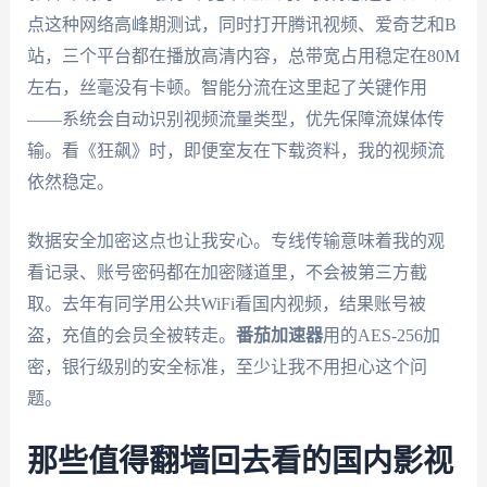
点这种网络高峰期测试，同时打开腾讯视频、爱奇艺和B
站，三个平台都在播放高清内容，总带宽占用稳定在80M
左右，丝毫没有卡顿。智能分流在这里起了关键作用
——系统会自动识别视频流量类型，优先保障流媒体传
输。看《狂飙》时，即便室友在下载资料，我的视频流
依然稳定。
数据安全加密这点也让我安心。专线传输意味着我的观
看记录、账号密码都在加密隧道里，不会被第三方截
取。去年有同学用公共WiFi看国内视频，结果账号被
盗，充值的会员全被转走。
番茄加速器
用的AES-256加
密，银行级别的安全标准，至少让我不用担心这个问
题。
那些值得翻墙回去看的国内影视