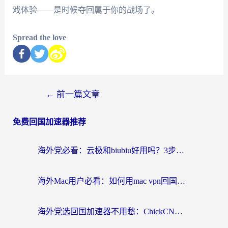
戏体验——是时候夺回属于你的战场了。
Spread the love
←
前一篇文章
免费回国加速器推荐
海外党必看：云极和biubiu好用吗？3步选对回国加速器，无缝刷国内剧玩手游
海外Mac用户必看：如何用mac vpn回国实现无缝刷国内剧玩国服？
海外党选回国加速器不用愁：ChickCN和SpeedCN好用吗？实测对比+避坑指南