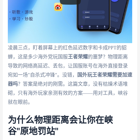
凌晨三点，盯着屏幕上的红色延迟数字和卡成PPT的貂
蝉，这是多少海外党玩国服
王者荣耀
的噩梦？物理距离
导致的网络高延迟、丢包，让国服账号在海外直接登录
宛如一场"自杀式冲锋"。没错，
国外玩王者荣耀需要加速
器吗
？答案是绝对的刚需。这篇文章，没有枯燥术语堆
砌，只有海外玩家亲测有效的方案——用对工具，峡谷
就在眼前。
为什么物理距离会让你在峡
谷"原地罚站"