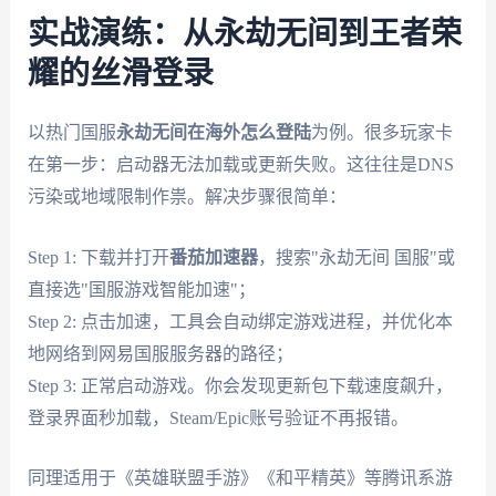
实战演练：从永劫无间到王者荣
耀的丝滑登录
以热门国服
永劫无间在海外怎么登陆
为例。很多玩家卡
在第一步：启动器无法加载或更新失败。这往往是DNS
污染或地域限制作祟。解决步骤很简单：
Step 1: 下载并打开
番茄加速器
，搜索"永劫无间 国服"或
直接选"国服游戏智能加速"；
Step 2: 点击加速，工具会自动绑定游戏进程，并优化本
地网络到网易国服服务器的路径；
Step 3: 正常启动游戏。你会发现更新包下载速度飙升，
登录界面秒加载，Steam/Epic账号验证不再报错。
同理适用于《英雄联盟手游》《和平精英》等腾讯系游