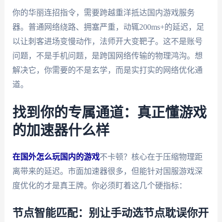
你的华丽连招指令，需要跨越重洋抵达国内游戏服务
器。普通网络绕路、拥塞严重，动辄200ms+的延迟，足
以让刺客进场变慢动作，法师开大变靶子。这不是账号
问题，不是手机问题，是跨国网络传输的物理鸿沟。想
解决它，你需要的不是玄学，而是实打实的网络优化通
道。
找到你的专属通道：真正懂游戏
的加速器什么样
在国外怎么玩国内的游戏
不卡顿？核心在于压缩物理距
离带来的延迟。市面加速器很多，但能针对国服游戏深
度优化的才是真王牌。你必须盯着这几个硬指标：
节点智能匹配：别让手动选节点耽误你开