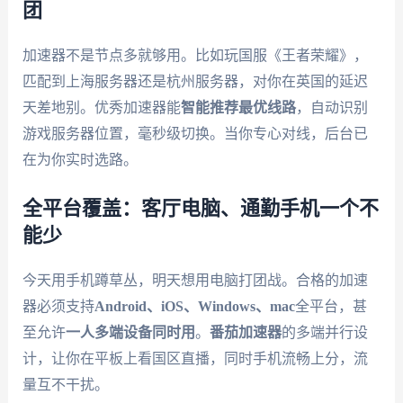
团
加速器不是节点多就够用。比如玩国服《王者荣耀》，
匹配到上海服务器还是杭州服务器，对你在英国的延迟
天差地别。优秀加速器能
智能推荐最优线路
，自动识别
游戏服务器位置，毫秒级切换。当你专心对线，后台已
在为你实时选路。
全平台覆盖：客厅电脑、通勤手机一个不
能少
今天用手机蹲草丛，明天想用电脑打团战。合格的加速
器必须支持
Android、iOS、Windows、mac
全平台，甚
至允许
一人多端设备同时用
。
番茄加速器
的多端并行设
计，让你在平板上看国区直播，同时手机流畅上分，流
量互不干扰。