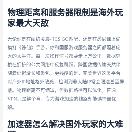
物理距离和服务器限制是海外玩
家最大天敌
无论你是在纽约凌晨打CS:GO匹配，还是在悉尼课上偷
摸打《诛仙》手游，你和国服游戏服务器之间都隔着庞
大的太平洋。每一次操作信号都要走上万公里，数据穿
梭在拥挤的公共网络中反复跳跃。跨国数据传输天然伴
随着延迟增长和丢包。更残酷的是，完美世界这类平台
对海外IP地址格外敏感，检测到非大陆IP常会限速甚至屏
蔽。物理距离不可缩短，但数据路径可以优化。普通
VPN只是绕个弯，专为游戏加速的线路却能选择最优
解。
加速器怎么解决国外玩家的大难