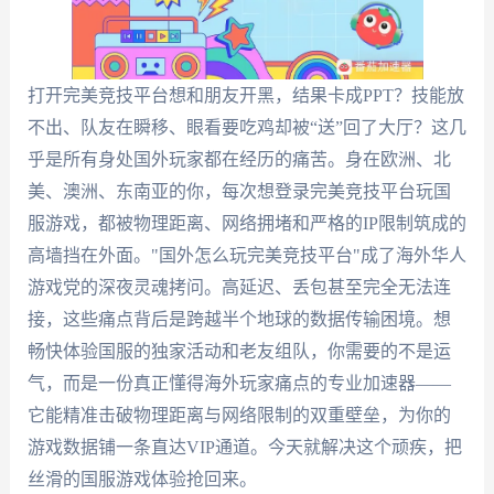
打开完美竞技平台想和朋友开黑，结果卡成PPT？技能放
不出、队友在瞬移、眼看要吃鸡却被“送”回了大厅？这几
乎是所有身处国外玩家都在经历的痛苦。身在欧洲、北
美、澳洲、东南亚的你，每次想登录完美竞技平台玩国
服游戏，都被物理距离、网络拥堵和严格的IP限制筑成的
高墙挡在外面。"国外怎么玩完美竞技平台"成了海外华人
游戏党的深夜灵魂拷问。高延迟、丢包甚至完全无法连
接，这些痛点背后是跨越半个地球的数据传输困境。想
畅快体验国服的独家活动和老友组队，你需要的不是运
气，而是一份真正懂得海外玩家痛点的专业加速器——
它能精准击破物理距离与网络限制的双重壁垒，为你的
游戏数据铺一条直达VIP通道。今天就解决这个顽疾，把
丝滑的国服游戏体验抢回来。