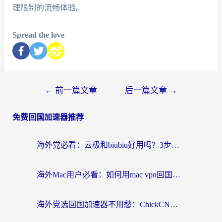
理限制的流畅体验。
Spread the love
←
前一篇文章
后一篇文章
→
免费回国加速器推荐
海外党必看：云极和biubiu好用吗？3步选对回国加速器，无缝刷国内剧玩手游
海外Mac用户必看：如何用mac vpn回国实现无缝刷国内剧玩国服？
海外党选回国加速器不用愁：ChickCN和SpeedCN好用吗？实测对比+避坑指南