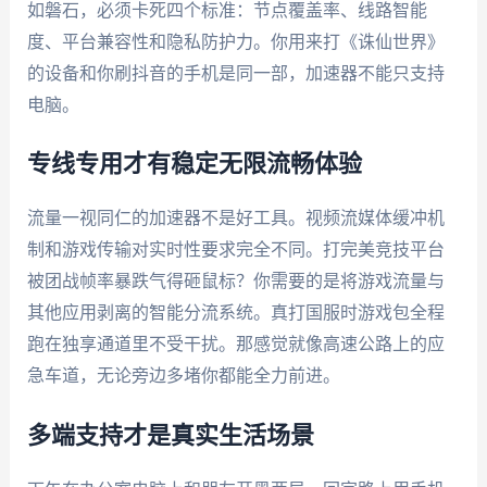
如磐石，必须卡死四个标准：节点覆盖率、线路智能
度、平台兼容性和隐私防护力。你用来打《诛仙世界》
的设备和你刷抖音的手机是同一部，加速器不能只支持
电脑。
专线专用才有稳定无限流畅体验
流量一视同仁的加速器不是好工具。视频流媒体缓冲机
制和游戏传输对实时性要求完全不同。打完美竞技平台
被团战帧率暴跌气得砸鼠标？你需要的是将游戏流量与
其他应用剥离的智能分流系统。真打国服时游戏包全程
跑在独享通道里不受干扰。那感觉就像高速公路上的应
急车道，无论旁边多堵你都能全力前进。
多端支持才是真实生活场景