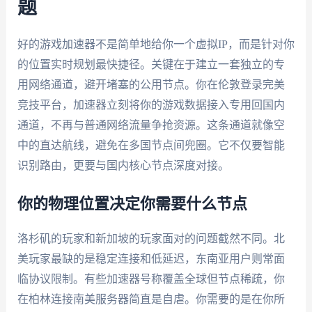
题
好的游戏加速器不是简单地给你一个虚拟IP，而是针对你
的位置实时规划最快捷径。关键在于建立一套独立的专
用网络通道，避开堵塞的公用节点。你在伦敦登录完美
竞技平台，加速器立刻将你的游戏数据接入专用回国内
通道，不再与普通网络流量争抢资源。这条通道就像空
中的直达航线，避免在多国节点间兜圈。它不仅要智能
识别路由，更要与国内核心节点深度对接。
你的物理位置决定你需要什么节点
洛杉矶的玩家和新加坡的玩家面对的问题截然不同。北
美玩家最缺的是稳定连接和低延迟，东南亚用户则常面
临协议限制。有些加速器号称覆盖全球但节点稀疏，你
在柏林连接南美服务器简直是自虐。你需要的是在你所