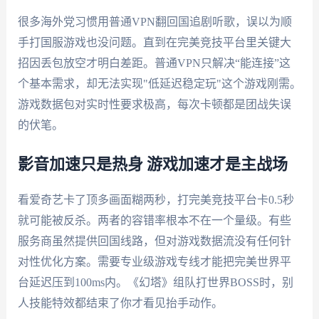
很多海外党习惯用普通VPN翻回国追剧听歌，误以为顺
手打国服游戏也没问题。直到在完美竞技平台里关键大
招因丢包放空才明白差距。普通VPN只解决“能连接”这
个基本需求，却无法实现"低延迟稳定玩"这个游戏刚需。
游戏数据包对实时性要求极高，每次卡顿都是团战失误
的伏笔。
影音加速只是热身 游戏加速才是主战场
看爱奇艺卡了顶多画面糊两秒，打完美竞技平台卡0.5秒
就可能被反杀。两者的容错率根本不在一个量级。有些
服务商虽然提供回国线路，但对游戏数据流没有任何针
对性优化方案。需要专业级游戏专线才能把完美世界平
台延迟压到100ms内。《幻塔》组队打世界BOSS时，别
人技能特效都结束了你才看见抬手动作。