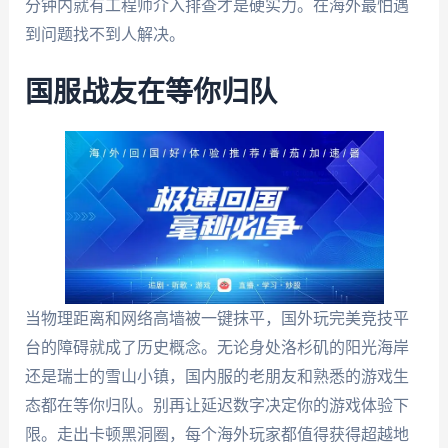
分钟内就有工程师介入排查才是硬实力。在海外最怕遇
到问题找不到人解决。
国服战友在等你归队
当物理距离和网络高墙被一键抹平，国外玩完美竞技平
台的障碍就成了历史概念。无论身处洛杉矶的阳光海岸
还是瑞士的雪山小镇，国内服的老朋友和熟悉的游戏生
态都在等你归队。别再让延迟数字决定你的游戏体验下
限。走出卡顿黑洞圈，每个海外玩家都值得获得超越地