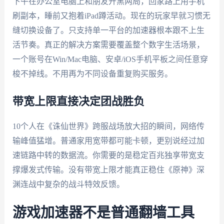
下午在办公室电脑上和朋友开黑两局，回家路上用手机
刷副本，睡前又抱着iPad蹲活动。现在的玩家早就习惯无
缝切换设备了。只支持单一平台的加速器根本跟不上生
活节奏。真正的解决方案需要覆盖整个数字生活场景，
一个账号在Win/Mac电脑、安卓/iOS手机平板之间任意穿
梭不掉线。不用再为不同设备重复购买服务。
带宽上限直接决定团战胜负
10个人在《诛仙世界》跨服战场放大招的瞬间，网络传
输峰值猛增。普通家用宽带都可能卡顿，更别说经过加
速链路中转的数据流。你需要的是稳定百兆独享带宽支
撑爆发式传输。没有带宽上限才能真正稳住《原神》深
渊连战中复杂的战斗特效反馈。
游戏加速器不是普通翻墙工具