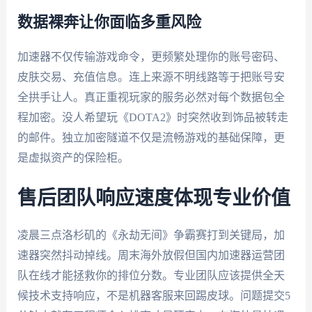
数据裸奔让你面临多重风险
加速器不仅传输游戏命令，更频繁处理你的账号密码、
皮肤交易、充值信息。连上来源不明线路等于把账号安
全拱手让人。真正重视玩家的服务必然对每个数据包全
程加密。没人希望玩《DOTA2》时突然收到饰品被转走
的邮件。独立加密隧道不仅是流畅游戏的基础保障，更
是虚拟资产的保险柜。
售后团队响应速度体现专业价值
凌晨三点洛杉矶的《永劫无间》争霸赛打到关键局，加
速器突然抖动掉线。周末海外放假但国内加速器运营团
队在线才能拯救你的排位分数。专业团队应该提供全天
候技术支持响应，不是机器客服来回踢皮球。问题提交5