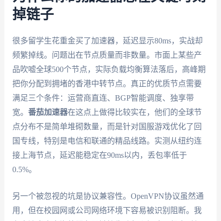
掉链子
很多留学生花重金买了加速器，延迟显示80ms，实战却
频繁掉线。问题出在节点质量而非数量。市面上某些产
品吹嘘全球500个节点，实际负载均衡算法落后，高峰期
把你分配到拥堵的香港中转节点。真正的优质节点需要
满足三个条件：运营商直连、BGP智能调度、独享带
宽。
番茄加速器
在这点上做得比较实在，他们的全球节
点分布不是简单堆砌数量，而是针对国服游戏优化了回
国专线，特别是电信和联通的精品线路。实测从纽约连
接上海节点，延迟能稳定在90ms以内，丢包率低于
0.5%。
另一个被忽视的坑是协议兼容性。OpenVPN协议虽然通
用，但在校园网或公司网络环境下容易被识别阻断。我