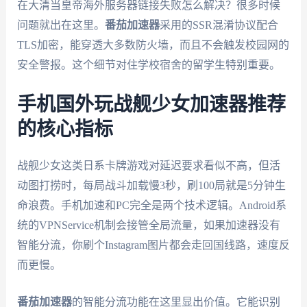
在大清当皇帝海外服务器链接失败怎么解决？很多时候
问题就出在这里。
番茄加速器
采用的SSR混淆协议配合
TLS加密，能穿透大多数防火墙，而且不会触发校园网的
安全警报。这个细节对住学校宿舍的留学生特别重要。
手机国外玩战舰少女加速器推荐
的核心指标
战舰少女这类日系卡牌游戏对延迟要求看似不高，但活
动图打捞时，每局战斗加载慢3秒，刷100局就是5分钟生
命浪费。手机加速和PC完全是两个技术逻辑。Android系
统的VPNService机制会接管全局流量，如果加速器没有
智能分流，你刷个Instagram图片都会走回国线路，速度反
而更慢。
番茄加速器
的智能分流功能在这里显出价值。它能识别