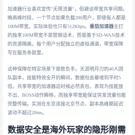
加速器行业喜欢宣传"无限流量"，但避谈带宽共享问题。
晚高峰时段，一个节点如果负载200用户，即使每人都是
100M带宽，实际体验也只有512Kbps。
番茄加速器
主打
的独享100M带宽不是营销话术，而是基于SD-WAN技术
的资源隔离。每个用户分配独立的虚拟通道，带宽保障
写在服务条款里。
这种保障在特定场景下是胜负手。天涯明月刀的40人团
队副本，技能特效全开的瞬间，数据包会暴增到平时5
倍。共享带宽的加速器这时候必然丢包，表现为技能放
不出、BOSS动作瞬移。而独享带宽能保证突发流量也能
完整传输。实测在东京连接北京节点，副本高峰期延迟
波动不超过20ms。
数据安全是海外玩家的隐形刚需