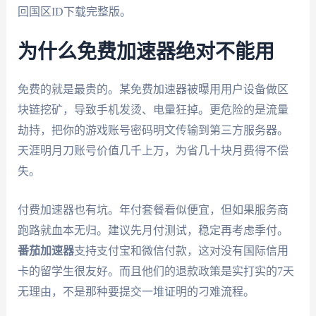
回国区ID下载完整版。
为什么免费加速器绝对不能用
免费的就是最贵的。某免费加速器被曝用用户设备做区
块链挖矿，导致手机发烫、电量狂掉。更危险的是流量
劫持，把你的游戏账号密码明文传输到第三方服务器。
天涯明月刀账号价值几千上万，为省几十块月费得不偿
失。
付费加速器也有坑。年付套餐看似便宜，但如果服务商
跑路就血本无归。建议先月付测试，稳定再考虑季付。
番茄加速器
支持支付宝和微信付款，这对没有国际信用
卡的留学生很友好。而且他们的退款政策是实打实的7天
无理由，不是那种要提交一堆证明的刁难流程。