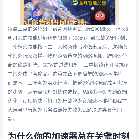
凌晨三点的洛杉矶，宿舍网速测试显示200Mbps，但天涯
明月刀的技能延迟还是飙到了300ms。帮派战关键时刻，
一个翻滚技能按下去，人物两秒后才做出反应，这种绝
望海外玩家都懂。物理距离造成的网络损耗、跨国运营
商的线路拥堵、GFW的过滤机制，三重枷锁让国服游戏
在海外成了奢侈品。这篇文章不是简单的加速器推荐，
而是基于三年海外实测经验，把延迟优化拆解成可执行
的步骤，从节点原理到协议选择，从路由器设置到终端
优化，彻底解决手机国外玩战舰少女加速器推荐和我在
大清当皇帝海外服务器链接失败怎么解决这类具体问
题。
为什么你的加速器总在关键时刻