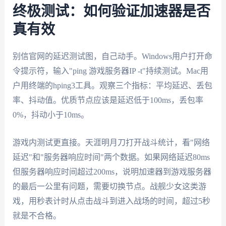
终极测试：如何验证加速器是否
真有效
别信官网的延迟测试图，自己动手。Windows用户打开命
令提示符，输入"ping 游戏服务器IP -t"持续测试。Mac用
户用终端的hping3工具。观察三个指标：平均延迟、丢包
率、抖动值。优质节点应该是延迟低于100ms，丢包率
0%，抖动小于10ms。
游戏内测试更直接。天涯明月刀打开战斗统计，看"网络
延迟"和"服务器响应时间"两个数据。如果网络延迟80ms
但服务器响应时间超过200ms，说明加速器到游戏服务器
的最后一公里有问题，需要切换节点。战舰少女这类游
戏，用秒表计时从点击战斗到进入战场的时间，超过5秒
就是不合格。