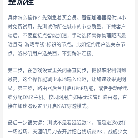
整流程
具体怎么操作？先别急着买会员。
番茄加速器
提供24小
时免费试用，先测试你所在城市的节点质量。下载客户
端后，不要直接点智能加速，手动选择离你物理距离最
近且有"游戏专线"标识的节点。比如纽约用户选美东节
点，洛杉矶用户选美西，不要跨洲连接。
第二步，在游戏设置里关闭垂直同步，把帧率限制调到
最高。这个操作能减少本地输入延迟，让加速效果更明
显。第三步，路由器后台开启UPnP功能，或者手动给电
脑分配DMZ主机。校园网用户如果无法管理路由器，直
接在加速器设置里开启NAT穿透模式。
最后一步很关键：测试不是看延迟数字，而是进游戏打
一场战场。天涯明月刀去开封擂台找玩家PK，战舰少女