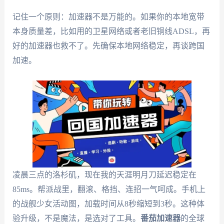
记住一个原则：加速器不是万能的。如果你的本地宽带
本身质量差，比如用的卫星网络或者老旧铜线ADSL，再
好的加速器也救不了。先确保本地网络稳定，再谈跨国
加速。
凌晨三点的洛杉矶，现在我的天涯明月刀延迟稳定在
85ms。帮派战里，翻滚、格挡、连招一气呵成。手机上
的战舰少女活动图，加载时间从8秒缩短到3秒。这种体
验升级，不是魔法，是选对了工具。
番茄加速器
的全球