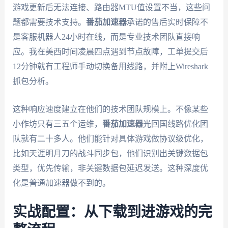
游戏更新后无法连接、路由器MTU值设置不当，这些问
题都需要技术支持。
番茄加速器
承诺的售后实时保障不
是客服机器人24小时在线，而是专业技术团队直接响
应。我在美西时间凌晨四点遇到节点故障，工单提交后
12分钟就有工程师手动切换备用线路，并附上Wireshark
抓包分析。
这种响应速度建立在他们的技术团队规模上。不像某些
小作坊只有三五个运维，
番茄加速器
光回国线路优化团
队就有二十多人。他们能针对具体游戏做协议级优化，
比如天涯明月刀的战斗同步包，他们识别出关键数据包
类型，优先传输，非关键数据包延迟发送。这种深度优
化是普通加速器做不到的。
实战配置：从下载到进游戏的完