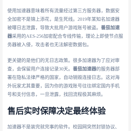
使用加速器意味着所有流量经过第三方服务器，数据安
全加密不是锦上添花，是生死线。2019年某知名加速器
被曝日志泄露，导致大批用户游戏账号被盗。
番茄加速
器
采用的AES-256加密配合专线传输，理论上即使节点服
务器被入侵，攻击者也无法解密数据包。
更关键的是他们的无日志政策。很多加速器为了应对审
查，会保留用户连接记录30天。
番茄加速器
的服务器部
署在隐私法律严格的国家，自动销毁连接日志。这对海
外玩家尤其重要，因为你的游戏账号往往绑定国内手机
号和支付信息，一旦泄露，找回流程极其麻烦。
售后实时保障决定最终体验
加速器不是装完就完事的软件。校园网突然封锁协议、