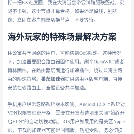
打一把EX难度图，我在大清当皇帝尝试跨服联盟战。实
战不卡顿，这个节点才算合格。如果还是掉线，别犹
豫，立即在客户端里切换节点，不要等待。
海外玩家的特殊场景解决方案
住公寓共享网络的用户，可能遇到QoS限速。这种情况
下，加速器要配合路由器固件使用。刷个OpenWRT或者
梅林固件，在路由器层面运行加速插件，绕过公寓主路
由的限速策略。
番茄加速器
提供路由器版客户端，直接
安装在软路由上，全屋设备共享加速。
手机用户经常忽略系统版本影响。Android 12以上系统对
VPN权限管理更严格，需要在开发者选项里关闭"始终开
启VPN"的自动切换功能。iOS用户如果用的是美区Apple
ID，下载的加速器可能是国际版，功能受限，务必切换