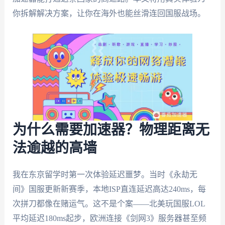
你拆解解决方案，让你在海外也能丝滑连回国服战场。
为什么需要加速器？物理距离无
法逾越的高墙
我在东京留学时第一次体验延迟噩梦。当时《永劫无
间》国服更新新赛季，本地ISP直连延迟高达240ms，每
次拼刀都像在赌运气。这不是个案——北美玩国服LOL
平均延迟180ms起步，欧洲连接《剑网3》服务器甚至频