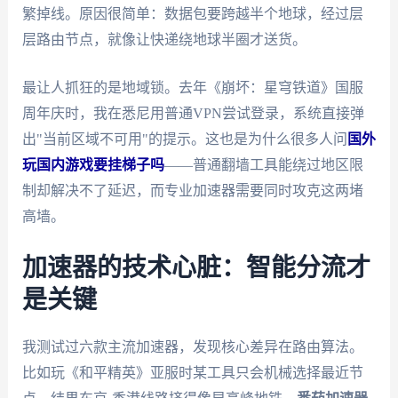
繁掉线。原因很简单：数据包要跨越半个地球，经过层
层路由节点，就像让快递绕地球半圈才送货。
最让人抓狂的是地域锁。去年《崩坏：星穹铁道》国服
周年庆时，我在悉尼用普通VPN尝试登录，系统直接弹
出"当前区域不可用"的提示。这也是为什么很多人问
国外
玩国内游戏要挂梯子吗
——普通翻墙工具能绕过地区限
制却解决不了延迟，而专业加速器需要同时攻克这两堵
高墙。
加速器的技术心脏：智能分流才
是关键
我测试过六款主流加速器，发现核心差异在路由算法。
比如玩《和平精英》亚服时某工具只会机械选择最近节