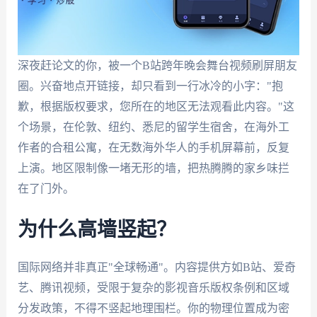
深夜赶论文的你，被一个B站跨年晚会舞台视频刷屏朋友
圈。兴奋地点开链接，却只看到一行冰冷的小字："抱
歉，根据版权要求，您所在的地区无法观看此内容。"这
个场景，在伦敦、纽约、悉尼的留学生宿舍，在海外工
作者的合租公寓，在无数海外华人的手机屏幕前，反复
上演。地区限制像一堵无形的墙，把热腾腾的家乡味拦
在了门外。
为什么高墙竖起？
国际网络并非真正"全球畅通"。内容提供方如B站、爱奇
艺、腾讯视频，受限于复杂的影视音乐版权条例和区域
分发政策，不得不竖起地理围栏。你的物理位置成为密