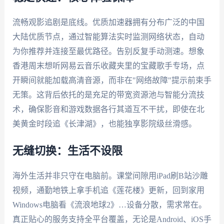
流畅观影追剧是底线。优质加速器拥有分布广泛的中国
大陆优质节点，通过智能算法实时监测网络状态，自动
为你推荐并连接至最优路径。告别反复手动测速。想象
香港周末想听网易云音乐收藏夹里的宝藏歌手专场，点
开瞬间就能加载高清音源，而非在"网络故障"提示前束手
无策。这背后依托的是充足的带宽资源池与智能分流技
术，确保影音和游戏数据各行其道互不干扰，即使在北
美黄金时段追《长津湖》，也能独享影院级丝滑感。
无缝切换：生活不设限
海外生活并非只守在电脑前。课堂间隙用iPad刷B站沙雕
视频，通勤地铁上拿手机追《莲花楼》更新，回到家用
Windows电脑看《流浪地球2》…设备分散，需求常在。
真正贴心的服务支持全平台覆盖，无论是Android、iOS手