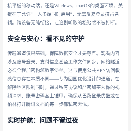
机平板的移动端，还是Windows、macOS的桌面环境。关
键在于允许"一人多端同时启用"，无需反复登录挤占名
额。跨设备无缝衔接，让追剧听歌的松弛感不被打断。
安全与安心：看不见的守护
传输通道仅是基础，保障数据安全才是尊严。观看内容
涉及账号登录、支付信息甚至工作文件同步，网络隧道
必须全程加密构筑数字堡垒。这与使用公共VPN访问敏
感信息存在本质不同——专为回国优化设计的通道，在
解除地区限制同时，通过私有协议和严密加密为你的视
频请求、账号密码套上铠甲，确保从巴黎登录优酷或在
柏林打开腾讯文档的每一步都私密无忧。
实时护航：问题不留过夜