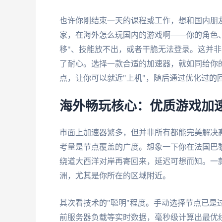
也许你刚结束一天的课程或工作，想和国内朋
家，在海外怎么玩国内的游戏啊——你的角色
移"、技能放不出，或者干脆无法登录。这并
了耐心。选择一款合适的加速器，就如同给你
点，让你可以就近"上机"，随后通过优化过的
海外畅玩核心：优质游戏加
市面上加速器繁多，但并非所有都能完美解决
考量是节点覆盖的广度。想象一下你在法国巴
绕道大西洋对岸再寄回来，延迟可想而知。一
洲，尤其是你所在的区域附近。
其次看技术的"聪明"程度。手动选择节点已是
前服务器负载等实时数据，毫秒级计算出最优线