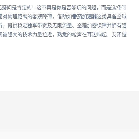
无疑问是肯定的！这不再是你是否能玩的问题，而是选择何
面对物理距离的客观障碍，借助如
番茄加速器
这类具备全球
持、提供稳定独享带宽及无限流量、全程加密保障并拥有强
间被强大的技术力量拉近，熟悉的枪声在耳边响起，艾泽拉