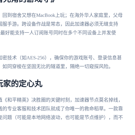
回到宿舍又想在MacBook上玩；在海外华人家庭里，父母
国服手游。跨设备作战是常态，因此加速器必须无缝支持
等主流平台，最好能支持一人订阅账号同时在多个不同设备上并发使
密技术（如AES-256），确保你的游戏账号、登录信息甚
，如同穿梭在坚固无比的隧道里，隔绝一切窥探风险。
玩家的定心丸
值《和平精英》决胜圈的关键时刻，加速器节点莫名掉线，
在线的专业客服和技术团队就成了你唯一的救命稻草。一款靠
复问题（可能是本地网络波动，也可能是节点维护），而不
。