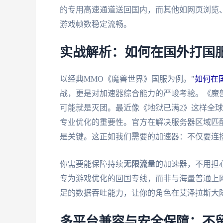
的专用高速通道送回国内，而其他如网页浏览
游戏帧数稳定流畅。
实战解析：如何在国外打国
以经典MMO《魔兽世界》国服为例。"
如何在
战，更是对加速器综合能力的严峻考验。《魔
可能就是灭团。最近像《地狱已满2》这样全
专业优化的重要性。官方在解决服务器区域匹
是关键。这正如我们需要的加速器：不仅要连
你需要能保障持续
无限流量
的加速器，不用担
专为游戏优化的回国专线，而非与海量普通上网
足的数据吞吐能力，让你的角色在艾泽拉斯大
多平台兼容与安全保障：不