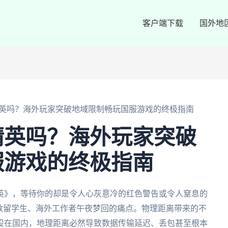
客户端下载
国外地
英吗？海外玩家突破地域限制畅玩国服游戏的终极指南
精英吗？海外玩家突破
服游戏的终极指南
英》，等待你的却是令人心灰意冷的红色警告或令人窒息的
数留学生、海外工作者午夜梦回的痛点。物理距离带来的不
设在国内，地理距离必然导致数据传输延迟、丢包甚至根本