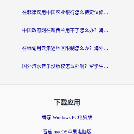
在菲律宾用中国农业银行怎么把定位修改到中国国内？海外华人必看的数字生活解决方案
中国政府网在新西兰用不了怎么办？海外华人追剧看新闻的实用指南
在缅甸用云集遇地区限制怎么办？海外党亲测有效解决方案来了！
国外汽水音乐没版权怎么办啊？留学生亲测有效的回国加速攻略
下载应用
番茄 Windows PC电脑版
番茄 macOS苹果电脑版