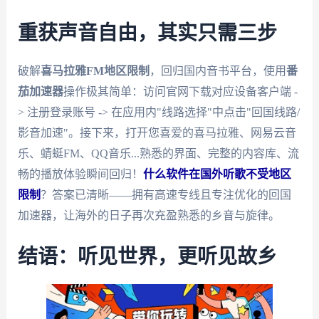
重获声音自由，其实只需三步
破解
喜马拉雅FM地区限制
，回归国内音书平台，使用
番
茄加速器
操作极其简单：访问官网下载对应设备客户端 -
> 注册登录账号 -> 在应用内"线路选择"中点击"回国线路/
影音加速"。接下来，打开您喜爱的喜马拉雅、网易云音
乐、蜻蜓FM、QQ音乐...熟悉的界面、完整的内容库、流
畅的播放体验瞬间回归！
什么软件在国外听歌不受地区
限制
？答案已清晰——拥有高速专线且专注优化的回国
加速器，让海外的日子再次充盈熟悉的乡音与旋律。
结语：听见世界，更听见故乡