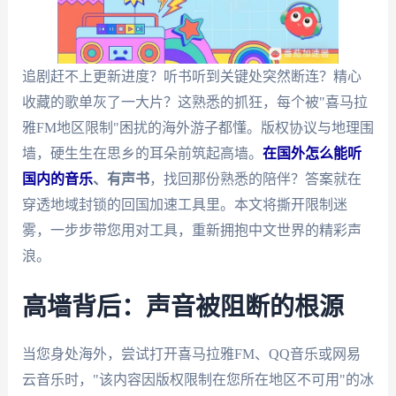
追剧赶不上更新进度？听书听到关键处突然断连？精心
收藏的歌单灰了一大片？这熟悉的抓狂，每个被"喜马拉
雅FM地区限制"困扰的海外游子都懂。版权协议与地理围
墙，硬生生在思乡的耳朵前筑起高墙。
在国外怎么能听
国内的音乐
、有声书
，找回那份熟悉的陪伴？答案就在
穿透地域封锁的回国加速工具里。本文将撕开限制迷
雾，一步步带您用对工具，重新拥抱中文世界的精彩声
浪。
高墙背后：声音被阻断的根源
当您身处海外，尝试打开喜马拉雅FM、QQ音乐或网易
云音乐时，"该内容因版权限制在您所在地区不可用"的冰