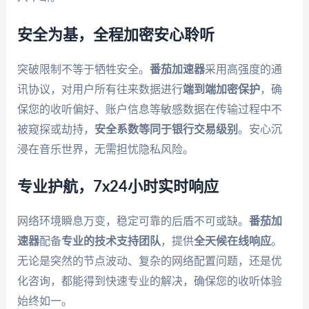
安全为基，全程加密安心聆听
突破限制不等于牺牲安全。
番茄加速器
采用高强度的通
讯协议，对用户所有往来数据进行
端到端加密保护
，确
保您的收听偏好、账户信息等敏感数据在传输过程中不
被窥探或劫持，
安全系数等同于银行交易级别
。安心沉
浸在音乐世界，无需担忧隐私风险。
专业护航，7x24小时实时响应
网络环境瞬息万变，稳定可靠的后盾不可或缺。
番茄加
速器
配备
专业的技术支持团队
，提供
全天候在线响应
。
无论是突然的节点波动、复杂的网络配置问题，还是优
化咨询，都能得到快速专业的解决，确保您的收听体验
始终如一。