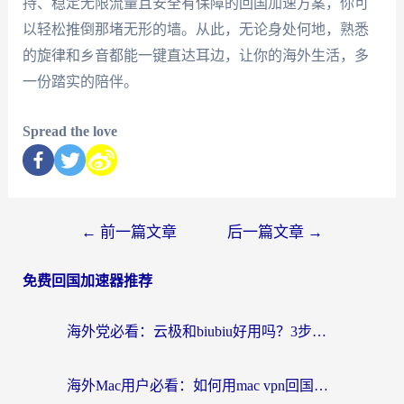
持、稳定无限流量且安全有保障的回国加速方案，你可
以轻松推倒那堵无形的墙。从此，无论身处何地，熟悉
的旋律和乡音都能一键直达耳边，让你的海外生活，多
一份踏实的陪伴。
Spread the love
←
前一篇文章
后一篇文章
→
免费回国加速器推荐
海外党必看：云极和biubiu好用吗？3步选对回国加速器，无缝刷国内剧玩手游
海外Mac用户必看：如何用mac vpn回国实现无缝刷国内剧玩国服？