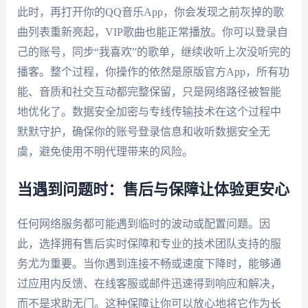
此时，再打开你的QQ音乐App，你会发现之前灰掉的歌
曲列表重新亮起，VIP歌曲也能正常播放。你可以登录自
己的账号，同步“我喜欢”的歌单，继续收听上次没听完的
播客。整个过程，你操作的依然是原版官方App，所有功
能、音质和社交互动都完整保留，只是网络路径被智能
地优化了。数据安全加密与专线传输技术在这个过程中
默默守护，确保你的账号登录信息和收听数据安全无
虞，避免使用不明代理带来的风险。
当遇到问题时：售后与保障让体验更安心
任何网络服务都可能遇到临时的波动或配置问题。因
此，选择拥有售后实时保障和专业的技术团队支持的服
务尤为重要。当你遇到连接不畅或速度下降时，能够通
过应用内反馈、在线客服或邮件迅速得到响应和解决，
而不是求助无门。这种保障让你可以放心地将它作为长