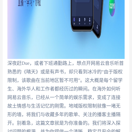
深夜赶Due，或者下班通勤路上，想点开网易云音乐听首
熟悉的《晴天》或是有声书，却只看到冰冷的“由于版权
限制，该歌曲在当前地区暂不可用”。这大概是每个留学
生、海外华人和工作者都经历过的瞬间。在海外如何听
网易云音乐，已经从一个简单的娱乐需求，变成了连接
故土情感与生活记忆的刚需。地域版权限制就像一堵无
形的墙，将我们与收藏多年的歌单、关注的播客主播隔
开。别着急，这篇文章就是为你准备的。我们将深入探
讨问题的根源，并为你提供一个清晰、稳定且安全的解