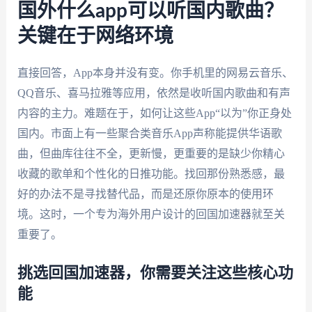
国外什么app可以听国内歌曲？
关键在于网络环境
直接回答，App本身并没有变。你手机里的网易云音乐、
QQ音乐、喜马拉雅等应用，依然是收听国内歌曲和有声
内容的主力。难题在于，如何让这些App“以为”你正身处
国内。市面上有一些聚合类音乐App声称能提供华语歌
曲，但曲库往往不全，更新慢，更重要的是缺少你精心
收藏的歌单和个性化的日推功能。找回那份熟悉感，最
好的办法不是寻找替代品，而是还原你原本的使用环
境。这时，一个专为海外用户设计的回国加速器就至关
重要了。
挑选回国加速器，你需要关注这些核心功
能