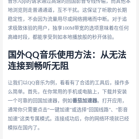
音乐App的请求通过高速的回国影音专线传输，而其他本
地浏览则走普通通道，互不干扰。这保证了听歌的长期
稳定性，不会因为流量用尽或网络拥堵而中断。对于追
求极致体验的用户，独享100M带宽的选项意味着在任何
高峰时段，都能享受到如本地播放般的秒开体验。
国外QQ音乐使用方法：从无法
连接到畅听无阻
让我们以QQ音乐为例，看看有了合适的工具后，操作多
么简单。首先，在你常用的手机或电脑上，下载并安装
一个可靠的回国加速器，例如
番茄加速器
。打开应用，
通常你只需要点击“一键加速”或选择“回国线路”、“影音
加速”这类专属模式。连接成功后，你的网络环境就已经
模拟在国内了。