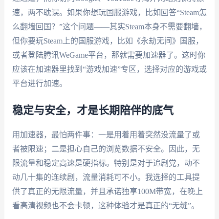
速，两不耽误。如果你想玩国服游戏，比如回答“Steam怎
么翻墙回国？”这个问题——其实Steam本身不需要翻墙，
但你要玩Steam上的国服游戏，比如《永劫无间》国服，
或者登陆腾讯WeGame平台，那就需要加速器了。这时你
应该在加速器里找到“游戏加速”专区，选择对应的游戏或
平台进行加速。
稳定与安全，才是长期陪伴的底气
用加速器，最怕两件事：一是用着用着突然没流量了或
者被限速；二是担心自己的浏览数据不安全。因此，无
限流量和稳定高速是硬指标。特别是对于追剧党，动不
动几十集的连续剧，流量消耗可不小。我选择的工具提
供了真正的无限流量，并且承诺独享100M带宽，在晚上
看高清视频也不会卡顿，这种体验才是真正的“无缝”。