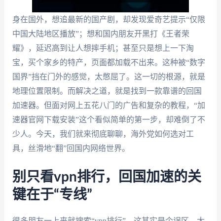
身在国外，想追最新的国产剧，却发现爱奇艺提示“仅限
中国大陆地区播放”；想和国内朋友开黑打《王者荣
耀》，延迟高到让人想摔手机；甚至只是想上一下淘
宝，买个家乡的特产，页面都加载不出来。这种被“数字
国界”挡在门外的感觉，太憋屈了。这一切的根源，就是
地理位置限制。而解决之道，就是找到一款靠谱的回国
加速器。但面对网上五花八门的广告和复杂的教程，“加
速器官网下载安装”这个看似简单的第一步，却难倒了不
少人。今天，我们就来彻底聊聊，海外党如何选对工
具，丝滑地“翻”回国内网络世界。
别只看vpn排行，回国加速的关
键在于“专线”
很多朋友一上来就搜索“vpn排行”，这其实是个误区。大