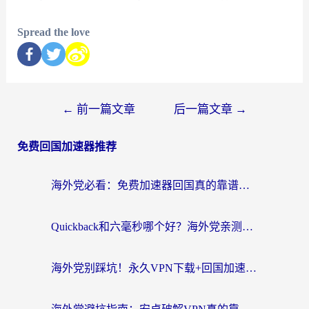
Spread the love
←
前一篇文章
后一篇文章
→
免费回国加速器推荐
海外党必看：免费加速器回国真的靠谱吗？3步教你选到好用的归雁替代
Quickback和六毫秒哪个好？海外党亲测：选对回国加速器，无缝刷剧办公不再愁
海外党别踩坑！永久VPN下载+回国加速器选择指南，无缝刷国内剧游戏支付